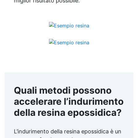
miglior risultato possibile.
Quali metodi possono
accelerare l’indurimento
della resina epossidica?
L’indurimento della resina epossidica è un