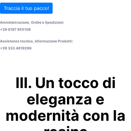
Traccia il tuo pacco!
Amministrazione, Ordini e Spedizioni:
+39 0187 955108
Assistenza tecnica, Informazione Prodotti:
+39 333 4819266
III. Un tocco di
eleganza e
modernità con la