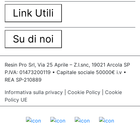
Link Utili
Su di noi
Resin Pro Srl, Via 25 Aprile – Z.I.snc, 19021 Arcola SP
P.IVA: 01473200119 • Capitale sociale 50000€ i.v •
REA SP-210889
Informativa sulla privacy
|
Cookie Policy
|
Cookie
Policy UE