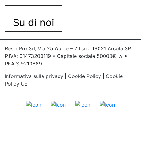
Su di noi
Resin Pro Srl, Via 25 Aprile – Z.I.snc, 19021 Arcola SP
P.IVA: 01473200119 • Capitale sociale 50000€ i.v •
REA SP-210889
Informativa sulla privacy
|
Cookie Policy
|
Cookie
Policy UE