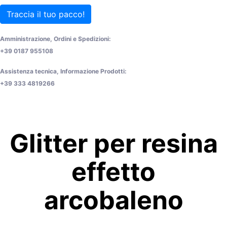
Traccia il tuo pacco!
Amministrazione, Ordini e Spedizioni:
+39 0187 955108
Assistenza tecnica, Informazione Prodotti:
+39 333 4819266
Glitter per resina
effetto
arcobaleno