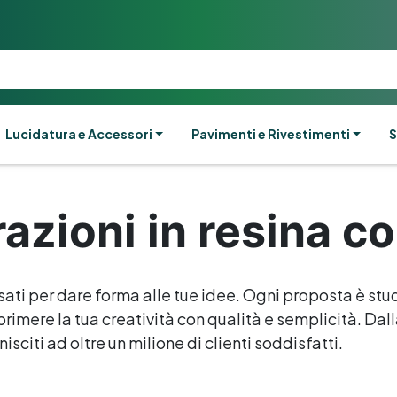
Lucidatura e Accessori
Pavimenti e Rivestimenti
S
azioni in resina co
sati per dare forma alle tue idee. Ogni proposta è stud
rimere la tua creatività con qualità e semplicità. Dalla 
isciti ad oltre un milione di clienti soddisfatti.