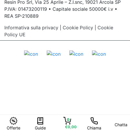
Resin Pro Srl, Via 25 Aprile – Z.I.snc, 19021 Arcola SP
P.IVA: 01473200119 • Capitale sociale 50000€ i.v •
REA SP-210889
Informativa sulla privacy
|
Cookie Policy
|
Cookie
Policy UE
0
Chatta
€0,00
Offerte
Guide
Chiama