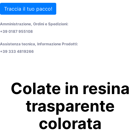
Traccia il tuo pacco!
Amministrazione, Ordini e Spedizioni:
+39 0187 955108
Assistenza tecnica, Informazione Prodotti:
+39 333 4819266
Colate in resina
trasparente
colorata