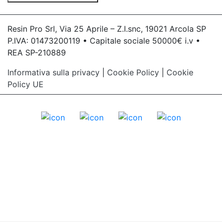
Resin Pro Srl, Via 25 Aprile – Z.I.snc, 19021 Arcola SP
P.IVA: 01473200119 • Capitale sociale 50000€ i.v •
REA SP-210889
Informativa sulla privacy
|
Cookie Policy
|
Cookie
Policy UE