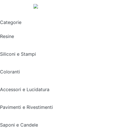
Spedizione gratuita sopra i 49,90€
Categorie
Resine
Siliconi e Stampi
Coloranti
Accessori e Lucidatura
Pavimenti e Rivestimenti
Saponi e Candele