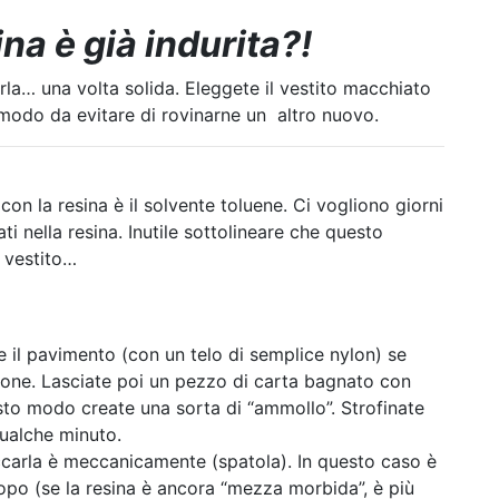
ina è già indurita?!
rla… una volta solida. Eleggete il vestito macchiato
 di modo da evitare di rovinarne un altro nuovo.
con la resina è il solvente toluene. Ci vogliono giorni
bati nella resina. Inutile sottolineare che questo
 vestito…
il pavimento (con un telo di semplice nylon) se
etone. Lasciate poi un pezzo di carta bagnato con
esto modo create una sorta di “ammollo”. Strofinate
ualche minuto.
taccarla è meccanicamente (spatola). In questo caso è
 dopo (se la resina è ancora “mezza morbida”, è più