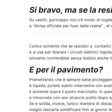
Si bravo, ma se la res
Su vestiti, purtroppo non c’è modo di toglie
a “divisa ufficiale per l’uso della resina” ,
L’unico solvente che se lasciato a contatto 
e si usa per liberare i circuiti elettrici inglo
solvente rovinerebbe senza dubbio anche il
E per il pavimento?
Premettendo che è sempre bene proteggere 
è liquida, potete subito intervenire con ac
il solvente sopra il punto macchiato. In qu
e rimuovete con uno straccio pulito dopo q
Se è solida, invece, l’unico maniera di dis
meglio lasciarla solidificare fino al giorno