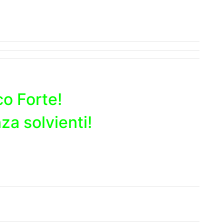
o Forte!
za solvienti!