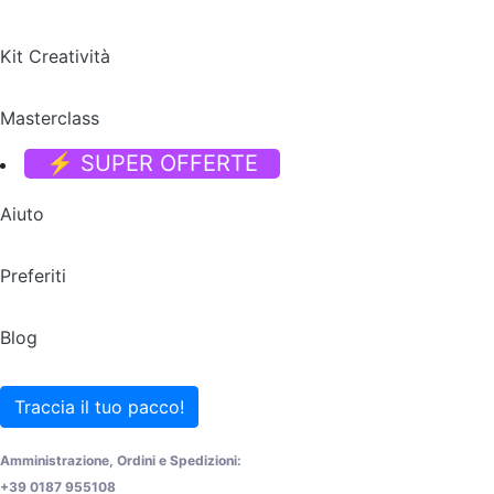
Kit Creatività
Masterclass
⚡ SUPER OFFERTE
Aiuto
Preferiti
Blog
Traccia il tuo pacco!
Amministrazione, Ordini e Spedizioni:
+39 0187 955108