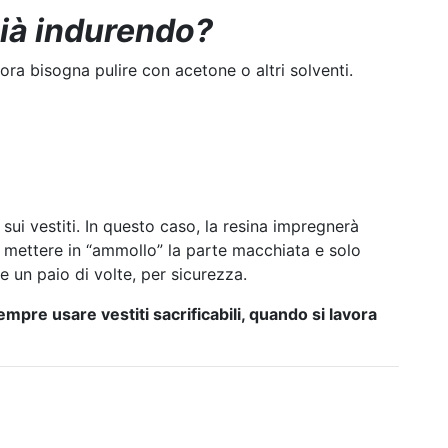
 già indurendo?
ora bisogna pulire con acetone o altri solventi.
 sui vestiti. In questo caso, la resina impregnerà
o mettere in “ammollo” la parte macchiata e solo
 un paio di volte, per sicurezza.
sempre usare vestiti sacrificabili, quando si lavora