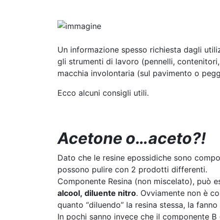
Un informazione spesso richiesta dagli util
gli strumenti di lavoro (pennelli, contenito
macchia involontaria (sul pavimento o peggio
Ecco alcuni consigli utili.
Acetone o…aceto?!
Dato che le resine epossidiche sono compos
possono pulire con 2 prodotti differenti.
Componente Resina (non miscelato), può es
alcool,
diluente nitro
. Ovviamente non è cons
quanto “diluendo” la resina stessa, la fanno
In pochi sanno invece che il componente B (