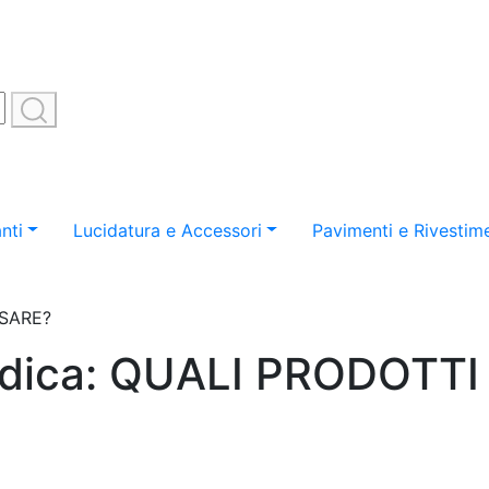
nti
Lucidatura e Accessori
Pavimenti e Rivestime
USARE?
idica: QUALI PRODOTT