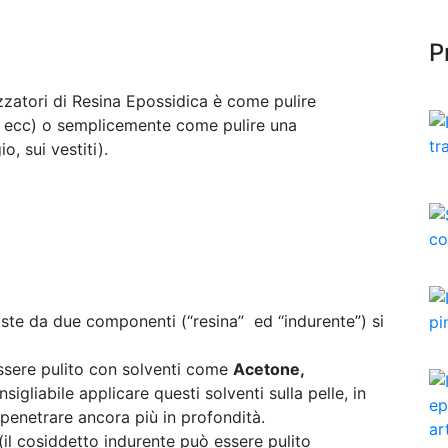
P
izzatori di Resina Epossidica è come pulire
ri, ecc) o semplicemente come pulire una
, sui vestiti).
te da due componenti (“resina” ed “indurente”) si
sere pulito con solventi come
Acetone,
igliabile applicare questi solventi sulla pelle, in
 penetrare ancora più in profondità.
il cosiddetto indurente può essere pulito