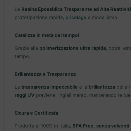
La
Resina Epossidica Trasparente ad Alta Reattività
prototipazione rapida,
bricolage
e modellismo.
Catalizza in metà del tempo!
Grazie alla
polimerizzazione ultra rapida
, potrai es
tempo.
Brillantezza e Trasparenza
La
trasparenza impeccabile
e la
brillantezza
della r
raggi UV
previene l’ingiallimento, mantenendo le tu
Sicura e Certificata
Prodotta al 100% in Italia,
BPA Free
,
senza solventi