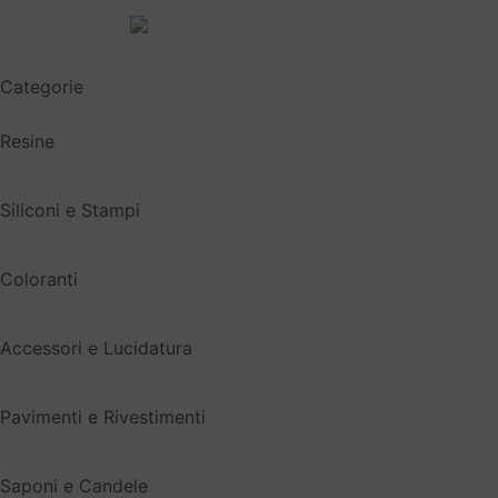
Spedizione gratuita sopra i 49,90€
Categorie
Resine
Siliconi e Stampi
Coloranti
Accessori e Lucidatura
Pavimenti e Rivestimenti
Saponi e Candele