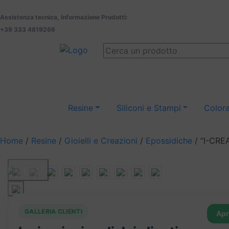
Assistenza tecnica, Informazione Prodotti:
+39 333 4819266
Resine
Siliconi e Stampi
Colora
Home
/
Resine
/
Gioielli e Creazioni
/
Epossidiche
/ “I-CREA
Previous
GALLERIA CLIENTI
Apr