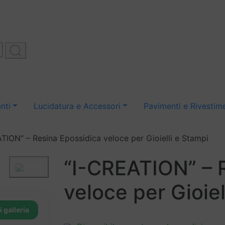
nti
Lucidatura e Accessori
Pavimenti e Rivestime
TION” – Resina Epossidica veloce per Gioielli e Stampi
“I-CREATION” – 
Next
veloce per Gioiel
i galleria