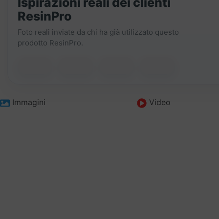
Ispirazioni reali dei clienti
ResinPro
Foto reali inviate da chi ha già utilizzato questo
prodotto ResinPro.
▶
Immagini
Video