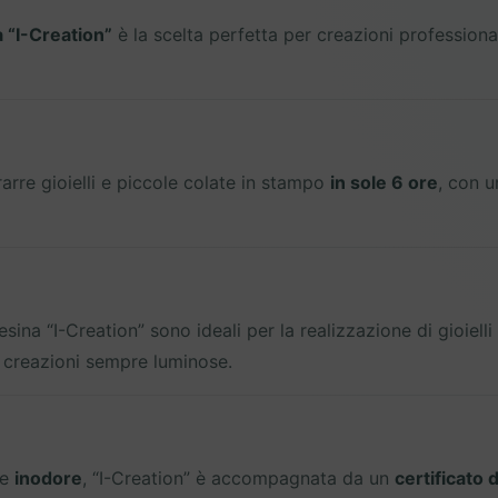
 “I-Creation”
è la scelta perfetta per creazioni professionali 
trarre gioielli e piccole colate in stampo
in sole 6 ore
, con u
esina “I-Creation” sono ideali per la realizzazione di gioiell
e creazioni sempre luminose.
e
inodore
, “I-Creation” è accompagnata da un
certificato d