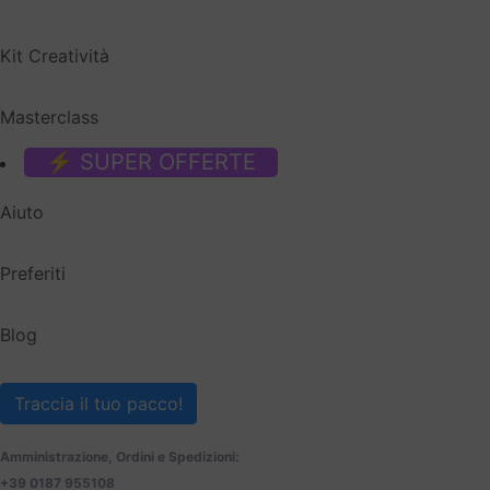
Kit Creatività
Masterclass
⚡ SUPER OFFERTE
Aiuto
Preferiti
Blog
Traccia il tuo pacco!
Amministrazione, Ordini e Spedizioni:
+39 0187 955108