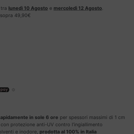
 tra
lunedì 10 Agosto
e
mercoledì 12 Agosto
.
i sopra 49,90€
rapidamente in sole 6 ore
per spessori massimi di 1 cm
 con protezione anti-UV contro l’ingiallimento
olventi e inodore,
prodotta al 100% in Italia