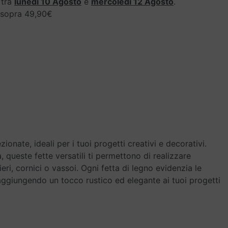
 tra
lunedì 10 Agosto
e
mercoledì 12 Agosto
.
i sopra 49,90€
onate, ideali per i tuoi progetti creativi e decorativi.
, queste fette versatili ti permettono di realizzare
eri, cornici o vassoi. Ogni fetta di legno evidenzia le
, aggiungendo un tocco rustico ed elegante ai tuoi progetti