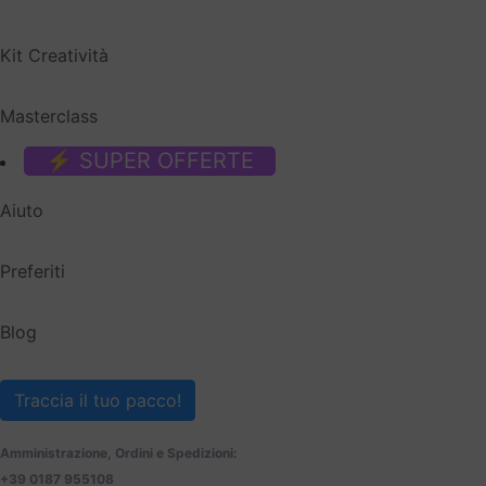
Kit Creatività
Masterclass
⚡ SUPER OFFERTE
Aiuto
Preferiti
Blog
Traccia il tuo pacco!
Amministrazione, Ordini e Spedizioni:
+39 0187 955108