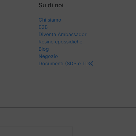
Su di noi
i
Chi siamo
B2B
Diventa Ambassador
Resine epossidiche
Blog
Negozio
Documenti (SDS e TDS)