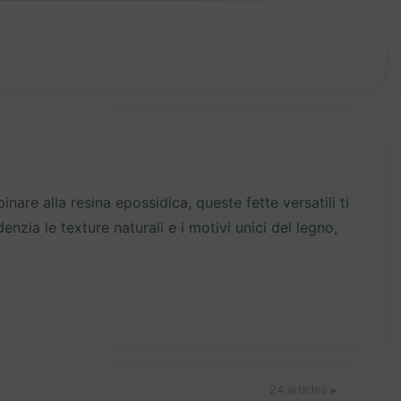
nare alla resina epossidica, queste fette versatili ti
nzia le texture naturali e i motivi unici del legno,
24 articles ▸