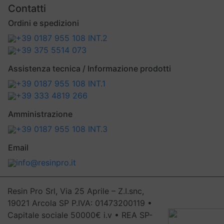
Contatti
Ordini e spedizioni
+39 0187 955 108 INT.2
+39 375 5514 073
Assistenza tecnica / Informazione prodotti
+39 0187 955 108 INT.1
+39 333 4819 266
Amministrazione
+39 0187 955 108 INT.3
Email
info@resinpro.it
Resin Pro Srl, Via 25 Aprile – Z.I.snc,
19021 Arcola SP P.IVA: 01473200119 •
Capitale sociale 50000€ i.v • REA SP-