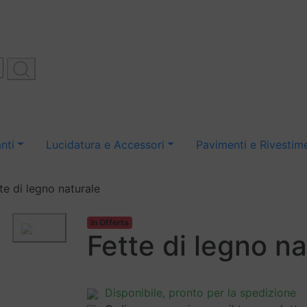
nti
Lucidatura e Accessori
Pavimenti e Rivestime
te di legno naturale
In Offerta
Next
Fette di legno na
Disponibile
, pronto per la spedizione