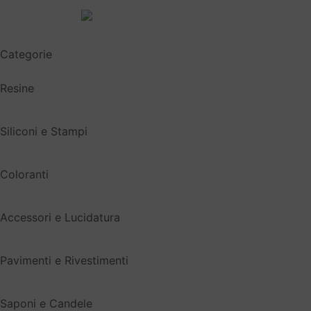
Spedizione gratuita sopra i 49,90€
Categorie
Resine
Siliconi e Stampi
Coloranti
Accessori e Lucidatura
Pavimenti e Rivestimenti
Saponi e Candele