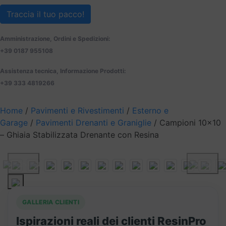
Traccia il tuo pacco!
Amministrazione, Ordini e Spedizioni:
+39 0187 955108
Assistenza tecnica, Informazione Prodotti:
+39 333 4819266
Home
/
Pavimenti e Rivestimenti
/
Esterno e
Garage
/
Pavimenti Drenanti e Graniglie
/ Campioni 10×10
– Ghiaia Stabilizzata Drenante con Resina
Previous
Next
GALLERIA CLIENTI
Ispirazioni reali dei clienti ResinPro