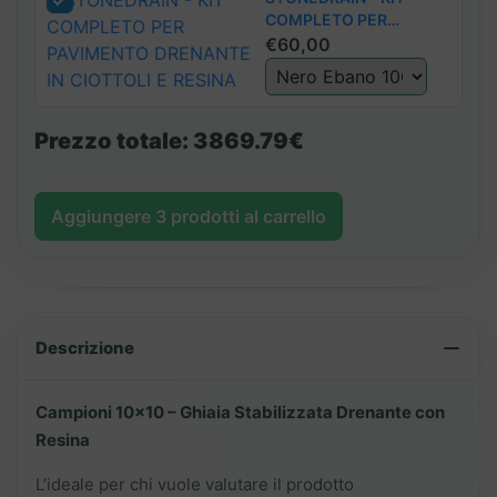
COMPLETO PER
PAVIMENTO DRENANTE
€
60,00
IN CIOTTOLI E RESINA
Prezzo totale:
3869.79€
Aggiungere
3
prodotti al carrello
Descrizione
Campioni 10×10 – Ghiaia Stabilizzata Drenante con
Resina
L’ideale per chi vuole valutare il prodotto