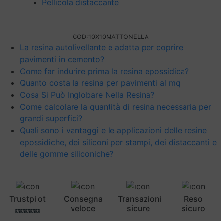
Pellicola distaccante
COD:
10X10MATTONELLA
La resina autolivellante è adatta per coprire
pavimenti in cemento?
Come far indurire prima la resina epossidica?
Quanto costa la resina per pavimenti al mq
Cosa Si Può Inglobare Nella Resina?
Come calcolare la quantità di resina necessaria per
grandi superfici?
Quali sono i vantaggi e le applicazioni delle resine
epossidiche, dei siliconi per stampi, dei distaccanti e
delle gomme siliconiche?
Trustpilot
Consegna
Transazioni
Reso
veloce
sicure
sicuro