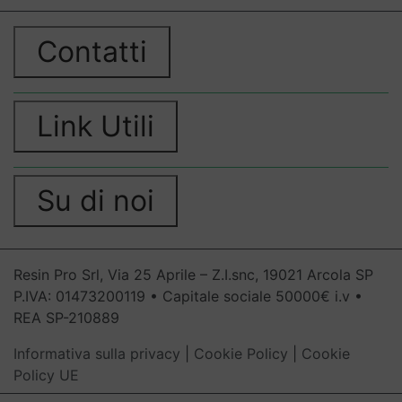
Contatti
Link Utili
Su di noi
Resin Pro Srl, Via 25 Aprile – Z.I.snc, 19021 Arcola SP
P.IVA: 01473200119 • Capitale sociale 50000€ i.v •
REA SP-210889
Informativa sulla privacy
|
Cookie Policy
|
Cookie
Policy UE