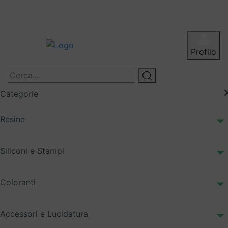
Profilo
Categorie
Resine
Siliconi e Stampi
Coloranti
Accessori e Lucidatura