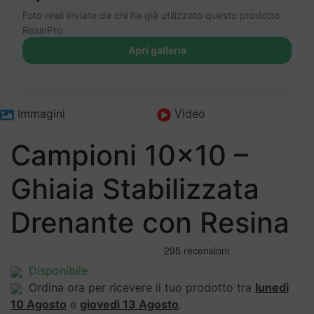
Foto reali inviate da chi ha già utilizzato questo prodotto
ResinPro.
Apri galleria
+84
Immagini
Video
Campioni 10×10 –
Ghiaia Stabilizzata
Drenante con Resina
Disponibile
Ordina ora per ricevere il tuo prodotto tra
lunedì
10 Agosto
e
giovedì 13 Agosto
.