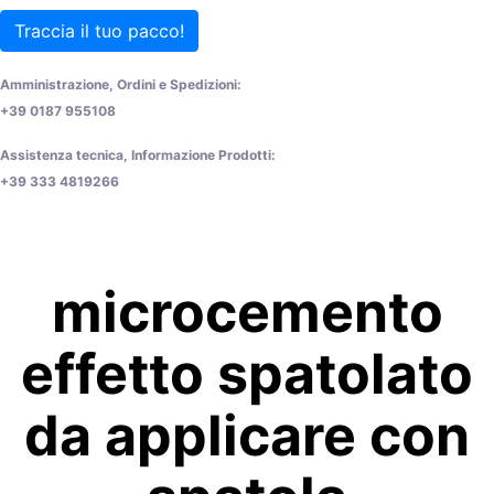
Traccia il tuo pacco!
Amministrazione, Ordini e Spedizioni:
+39 0187 955108
Assistenza tecnica, Informazione Prodotti:
+39 333 4819266
microcemento
effetto spatolato
da applicare con