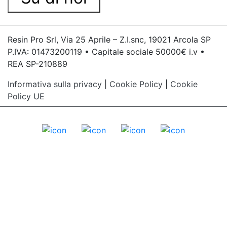
Resin Pro Srl, Via 25 Aprile – Z.I.snc, 19021 Arcola SP
P.IVA: 01473200119 • Capitale sociale 50000€ i.v •
REA SP-210889
Informativa sulla privacy
|
Cookie Policy
|
Cookie
Policy UE