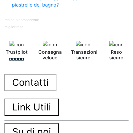
piastrelle del bagno?
resina bicomponente
miglior resa
Trustpilot
Consegna
Transazioni
Reso
veloce
sicure
sicuro
Contatti
Link Utili
Su di noi