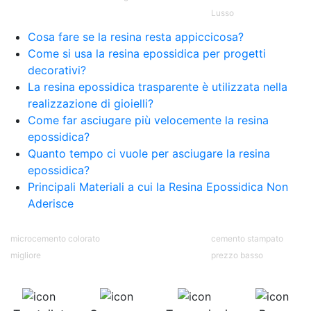
Lusso
Cosa fare se la resina resta appiccicosa?
Come si usa la resina epossidica per progetti
decorativi?
La resina epossidica trasparente è utilizzata nella
realizzazione di gioielli?
Come far asciugare più velocemente la resina
epossidica?
Quanto tempo ci vuole per asciugare la resina
epossidica?
Principali Materiali a cui la Resina Epossidica Non
Aderisce
microcemento colorato
cemento stampato
migliore
prezzo basso