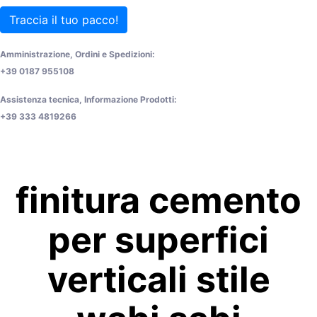
Traccia il tuo pacco!
Amministrazione, Ordini e Spedizioni:
+39 0187 955108
Assistenza tecnica, Informazione Prodotti:
+39 333 4819266
finitura cemento
per superfici
verticali stile