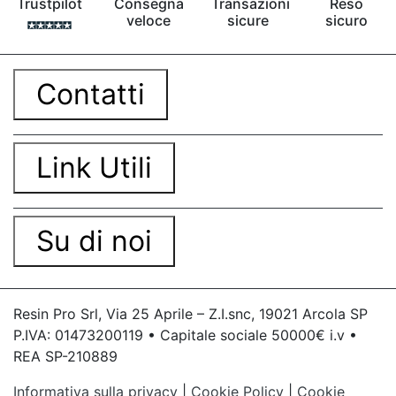
Trustpilot
Consegna
Transazioni
Reso
veloce
sicure
sicuro
Contatti
Link Utili
Su di noi
Resin Pro Srl, Via 25 Aprile – Z.I.snc, 19021 Arcola SP
P.IVA: 01473200119 • Capitale sociale 50000€ i.v •
REA SP-210889
Informativa sulla privacy
|
Cookie Policy
|
Cookie