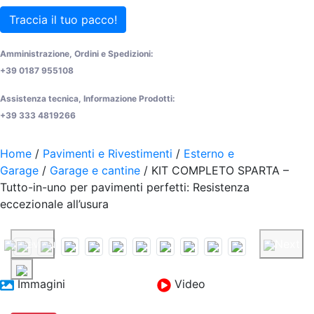
Traccia il tuo pacco!
Amministrazione, Ordini e Spedizioni:
+39 0187 955108
Assistenza tecnica, Informazione Prodotti:
+39 333 4819266
Home
/
Pavimenti e Rivestimenti
/
Esterno e
Garage
/
Garage e cantine
/ KIT COMPLETO SPARTA –
Tutto-in-uno per pavimenti perfetti: Resistenza
eccezionale all’usura
Previous
Next
Immagini
Video