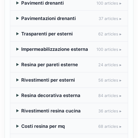
Pavimenti drenanti
100 articles ▸
Pavimentazioni drenanti
37 articles ▸
Trasparenti per esterni
62 articles ▸
Impermeabilizzazione esterna
100 articles ▸
Resina per pareti esterne
24 articles ▸
Rivestimenti per esterni
56 articles ▸
Resina decorativa esterna
84 articles ▸
Rivestimenti resina cucina
36 articles ▸
Costi resina per mq
68 articles ▸