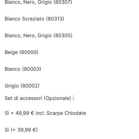
Bianco, Nero, Grigio (80307)
Bianco Screziato (80313)
Bianco, Nero, Grigio (80305)
Beige (80000)
Bianco (80003)
Grigio (80002)
ℹ️
Set di accessori (Opzionale)
Sì + 49,99 € incl. Scarpe Chiodate
Sì (+ 39,99 €)