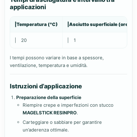
applicazioni
|Temperatura (°C)
|Asciutto superficiale (ore)
| 20
| 1
I tempi possono variare in base a spessore,
ventilazione, temperatura e umidità.
Istruzioni d’applicazione
Preparazione della superficie
Riempire crepe e imperfezioni con stucco
MAGELSTICK RESINPRO
.
Carteggiare o sabbiare per garantire
un’aderenza ottimale.