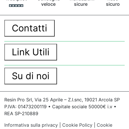
veloce
sicure
sicuro
Contatti
Link Utili
Su di noi
Resin Pro Srl, Via 25 Aprile – Z.I.snc, 19021 Arcola SP
P.IVA: 01473200119 • Capitale sociale 50000€ i.v •
REA SP-210889
Informativa sulla privacy
|
Cookie Policy
|
Cookie