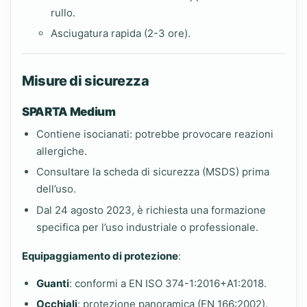
rullo.
Asciugatura rapida (2-3 ore).
Misure di sicurezza
SPARTA Medium
Contiene isocianati: potrebbe provocare reazioni
allergiche.
Consultare la scheda di sicurezza (MSDS) prima
dell’uso.
Dal 24 agosto 2023, è richiesta una formazione
specifica per l’uso industriale o professionale.
Equipaggiamento di protezione
:
Guanti
: conformi a EN ISO 374-1:2016+A1:2018.
Occhiali
: protezione panoramica (EN 166:2002).