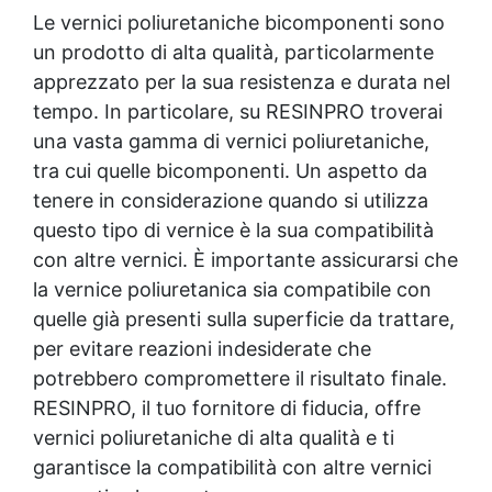
indicata per applicazioni in ambienti chiusi.
Le vernici poliuretaniche bicomponenti sono
Packaging disponibile: 1 kg / 5 kg / 10 kg
un prodotto di alta qualità, particolarmente
apprezzato per la sua resistenza e durata nel
tempo. In particolare, su RESINPRO troverai
una vasta gamma di vernici poliuretaniche,
tra cui quelle bicomponenti. Un aspetto da
tenere in considerazione quando si utilizza
questo tipo di vernice è la sua compatibilità
con altre vernici. È importante assicurarsi che
la vernice poliuretanica sia compatibile con
quelle già presenti sulla superficie da trattare,
per evitare reazioni indesiderate che
potrebbero compromettere il risultato finale.
RESINPRO, il tuo fornitore di fiducia, offre
vernici poliuretaniche di alta qualità e ti
garantisce la compatibilità con altre vernici