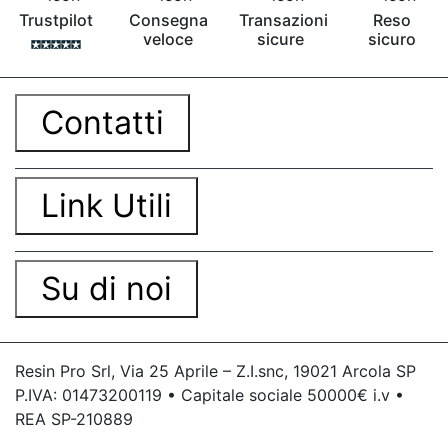
Trustpilot
Consegna
Transazioni
Reso
veloce
sicure
sicuro
Contatti
Link Utili
Su di noi
Resin Pro Srl, Via 25 Aprile – Z.I.snc, 19021 Arcola SP
P.IVA: 01473200119 • Capitale sociale 50000€ i.v •
REA SP-210889