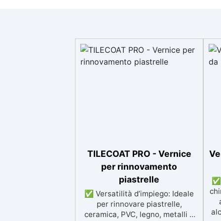
TILECOAT PRO - Vernice
Ve
per rinnovamento
piastrelle
✅ 
chi
✅ Versatilità d’impiego: Ideale
per rinnovare piastrelle,
alc
ceramica, PVC, legno, metalli e