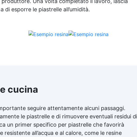
l produttore. Una volta completato il lavoro, lascia
i esporre le piastrelle all’umidità.
le cucina
è importante seguire attentamente alcuni passaggi.
tamente le piastrelle e di rimuovere eventuali residui d
a un primer specifico per piastrelle che favorirà
e resistente all’acqua e al calore, come le resine