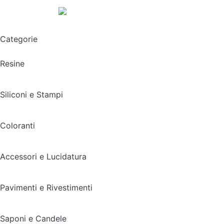
Spedizione gratuita sopra i 49,90€
Categorie
Resine
Siliconi e Stampi
Coloranti
Accessori e Lucidatura
Pavimenti e Rivestimenti
Saponi e Candele