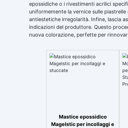
epossidiche o i rivestimenti acrilici specif
uniformemente la vernice sulle piastrelle c
antiestetiche irregolarità. Infine, lasci
indicazioni del produttore. Questo proced
nuova colorazione, perfette per rinnovar
Mastice epossidico
Magelstic per incollaggi e