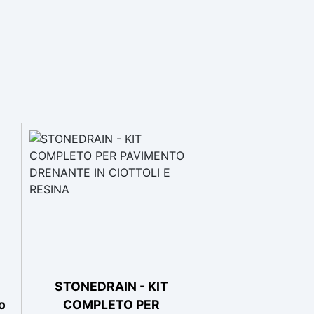
STONEDRAIN - KIT
o
COMPLETO PER