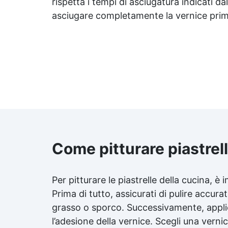
rispetta i tempi di asciugatura indicati da
asciugare completamente la vernice prima d
Come pitturare piastrel
Per pitturare le piastrelle della cucina, 
Prima di tutto, assicurati di pulire accura
grasso o sporco. Successivamente, applic
l’adesione della vernice. Scegli una vernic