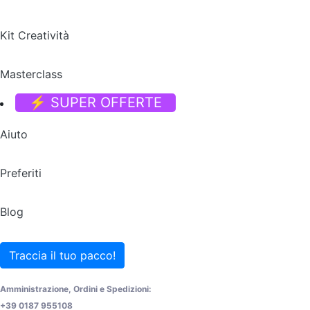
Kit Creatività
Masterclass
⚡ SUPER OFFERTE
Aiuto
Preferiti
Blog
Traccia il tuo pacco!
Amministrazione, Ordini e Spedizioni:
+39 0187 955108