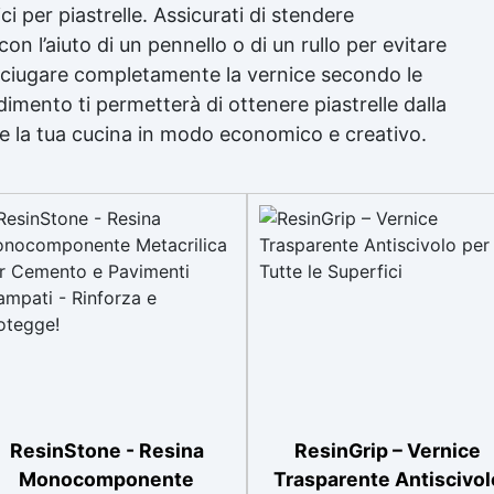
ici per piastrelle. Assicurati di stendere
on l’aiuto di un pennello o di un rullo per evitare
a asciugare completamente la vernice secondo le
imento ti permetterà di ottenere piastrelle dalla
e la tua cucina in modo economico e creativo.
ResinStone - Resina
ResinGrip – Vernice
Monocomponente
Trasparente Antiscivol