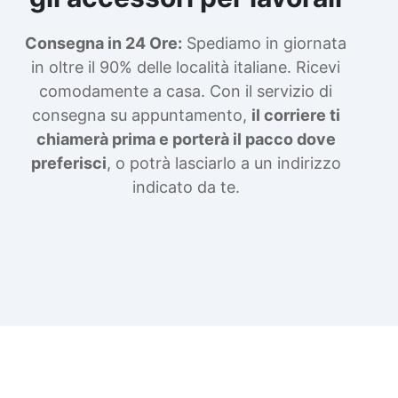
Consegna in 24 Ore:
Spediamo in giornata
in oltre il 90% delle località italiane. Ricevi
comodamente a casa. Con il servizio di
consegna su appuntamento,
il corriere ti
chiamerà prima e porterà il pacco dove
preferisci
, o potrà lasciarlo a un indirizzo
indicato da te.