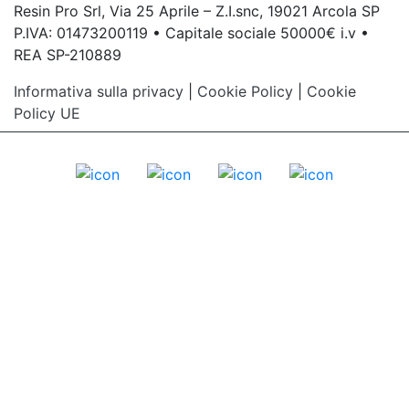
Resin Pro Srl, Via 25 Aprile – Z.I.snc, 19021 Arcola SP
P.IVA: 01473200119 • Capitale sociale 50000€ i.v •
REA SP-210889
Informativa sulla privacy
|
Cookie Policy
|
Cookie
Policy UE