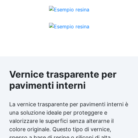
Vernice trasparente
per
pavimenti interni
La
vernice trasparente
per pavimenti interni è
una soluzione ideale per proteggere e
valorizzare le superfici senza alterarne il
colore originale. Questo tipo di vernice,
spesso a base di resine o siliconi di alta