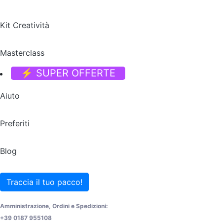
Kit Creatività
Masterclass
⚡ SUPER OFFERTE
Aiuto
Preferiti
Blog
Traccia il tuo pacco!
Amministrazione, Ordini e Spedizioni:
+39 0187 955108