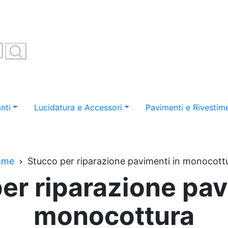
nti
Lucidatura e Accessori
Pavimenti e Rivestime
ome
Stucco per riparazione pavimenti in monocott
er riparazione pav
monocottura