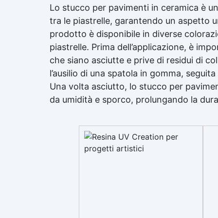
Lo stucco per pavimenti in ceramica è un m
tra le piastrelle, garantendo un aspetto 
prodotto è disponibile in diverse colorazi
piastrelle. Prima dell’applicazione, è imp
che siano asciutte e prive di residui di c
l’ausilio di una spatola in gomma, seguita
Una volta asciutto, lo stucco per pavimen
da umidità e sporco, prolungando la durat