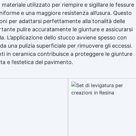
ateriale utilizzato per riempire e sigillare le fessure
uniforme e una maggiore resistenza all’usura. Questo
oni per adattarsi perfettamente alla tonalità delle
ortante pulire accuratamente le giunture e assicurarsi
olla. L’applicazione dello stucco avviene spesso con
 da una pulizia superficiale per rimuovere gli eccessi.
ti in ceramica contribuisce a proteggere le giunture
a e l’estetica del pavimento.