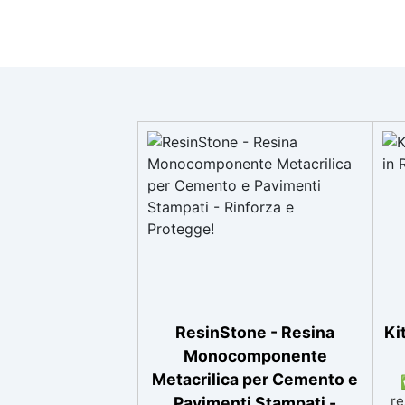
ResinStone - Resina
Ki
Monocomponente
Metacrilica per Cemento e
re
Pavimenti Stampati -