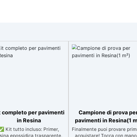
t completo per pavimenti
Campione di prova pe
in Resina
pavimenti in Resina(1 m
✅ Kit tutto incluso: Primer,
Finalmente puoi provare prim
sina epossidica trasparente,
acquistare! Tocca con mano