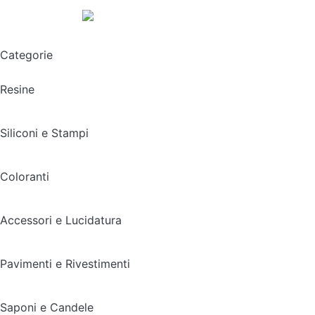
Spedizione gratuita sopra i 49,90€
Categorie
Resine
Siliconi e Stampi
Coloranti
Accessori e Lucidatura
Pavimenti e Rivestimenti
Saponi e Candele