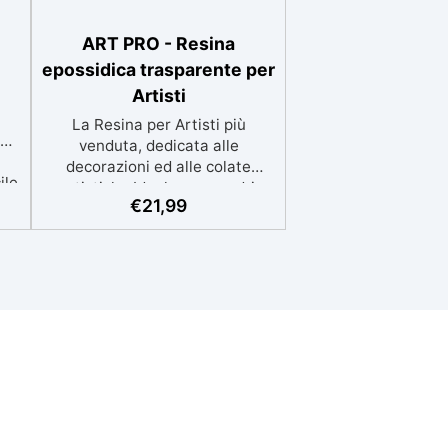
ART PRO - Resina
epossidica trasparente per
Artisti
a
La Resina per Artisti più
venduta, dedicata alle
decorazioni ed alle colate
ile
artistiche Ideale per quadri,
a
€
21,99
rivestimenti, vassoi e anche
e
piccole creazioni artistiche.
Facile da usare (rapporto 3:2)
iù
protetta dall’ingiallimento
a.
grazie agli speciali filtri UV
chi
Formula densa : non cola via,
one
mantenendo i design precisi e
n
puliti. Indurisce in 12-24h
una
garantendo una superficie
a
lucida e brillante
hi,
3M