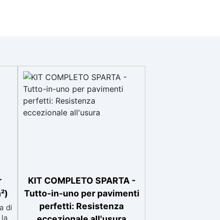
r
KIT COMPLETO SPARTA -
²)
Tutto-in-uno per pavimenti
perfetti: Resistenza
a di
 la
eccezionale all'usura