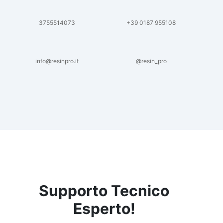
3755514073
+39 0187 955108
info@resinpro.it
@resin_pro
Supporto Tecnico
Esperto!