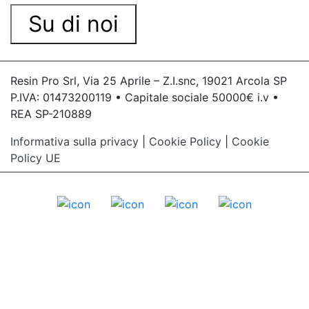
Su di noi
Resin Pro Srl, Via 25 Aprile – Z.I.snc, 19021 Arcola SP
P.IVA: 01473200119 • Capitale sociale 50000€ i.v •
REA SP-210889
Informativa sulla privacy
|
Cookie Policy
|
Cookie
Policy UE