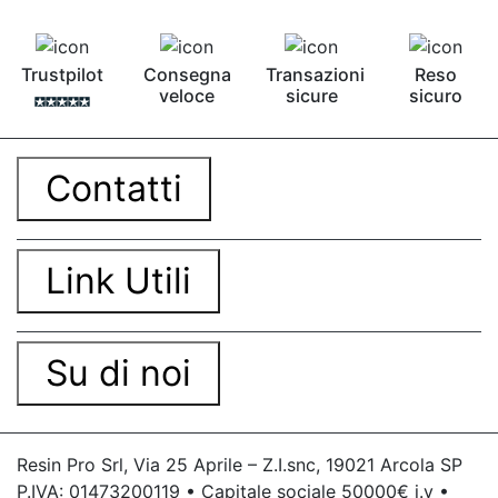
Trustpilot
Consegna
Transazioni
Reso
veloce
sicure
sicuro
Contatti
Link Utili
Su di noi
Resin Pro Srl, Via 25 Aprile – Z.I.snc, 19021 Arcola SP
P.IVA: 01473200119 • Capitale sociale 50000€ i.v •