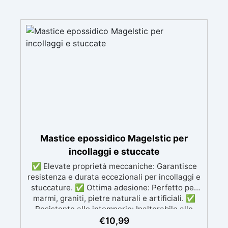
Mastice epossidico Magelstic per
incollaggi e stuccate
✅ Elevate proprietà meccaniche: Garantisce
resistenza e durata eccezionali per incollaggi e
stuccature. ✅ Ottima adesione: Perfetto per
marmi, graniti, pietre naturali e artificiali. ✅
Resistente alle intemperie: Inalterabile alle
condizioni atmosferiche e resistente agli UV. ✅
€
10,99