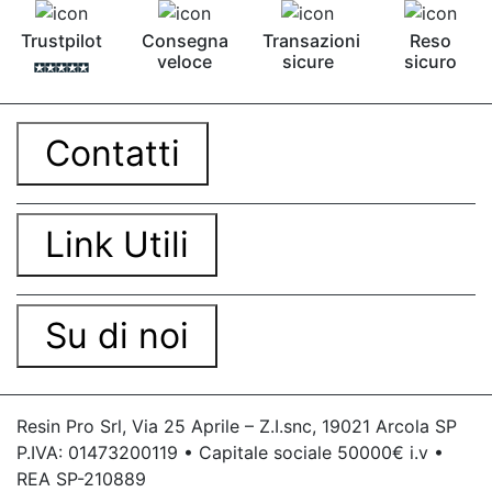
Trustpilot
Consegna
Transazioni
Reso
veloce
sicure
sicuro
Contatti
Link Utili
Su di noi
Resin Pro Srl, Via 25 Aprile – Z.I.snc, 19021 Arcola SP
P.IVA: 01473200119 • Capitale sociale 50000€ i.v •
REA SP-210889