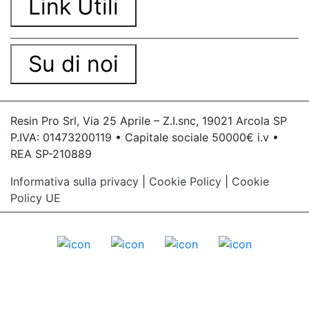
Link Utili
Su di noi
Resin Pro Srl, Via 25 Aprile – Z.I.snc, 19021 Arcola SP
P.IVA: 01473200119 • Capitale sociale 50000€ i.v •
REA SP-210889
Informativa sulla privacy
|
Cookie Policy
|
Cookie
Policy UE