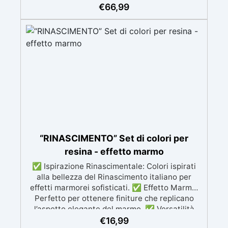
€
66,99
“RINASCIMENTO” Set di colori per
resina - effetto marmo
✅ Ispirazione Rinascimentale: Colori ispirati
alla bellezza del Rinascimento italiano per
effetti marmorei sofisticati. ✅ Effetto Marmo:
Perfetto per ottenere finiture che replicano
l’aspetto elegante del marmo. ✅ Versatilità
Creativa: I colori possono essere mescolati per
€
16,99