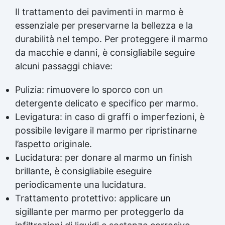
Il trattamento dei pavimenti in marmo è
essenziale per preservarne la bellezza e la
durabilità nel tempo. Per proteggere il marmo
da macchie e danni, è consigliabile seguire
alcuni passaggi chiave:
Pulizia: rimuovere lo sporco con un
detergente delicato e specifico per marmo.
Levigatura: in caso di graffi o imperfezioni, è
possibile levigare il marmo per ripristinarne
l’aspetto originale.
Lucidatura: per donare al marmo un finish
brillante, è consigliabile eseguire
periodicamente una lucidatura.
Trattamento protettivo: applicare un
sigillante per marmo per proteggerlo da