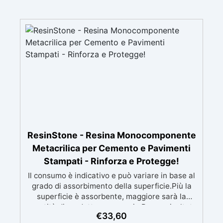
ResinStone - Resina Monocomponente
Metacrilica per Cemento e Pavimenti
Stampati - Rinforza e Protegge!
Il consumo è indicativo e può variare in base al
grado di assorbimento della superficie.Più la
superficie è assorbente, maggiore sarà la
quantità di prodotto necessaria.Per un risultato
€
33,60
ottimale, consigliamo di acquistare una