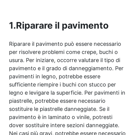
con 1 kg ricopre circa 1 m2 (1 mm di spessore)
La confezione contiene: Vertical Glass A 2 kg +
1.4 kg Vertical Glass B
1.
Riparare il pavimento
Riparare il pavimento può essere necessario
per risolvere problemi come crepe, buchi o
usura. Per iniziare, occorre valutare il tipo di
pavimento e il grado di danneggiamento. Per
pavimenti in legno, potrebbe essere
sufficiente riempire i buchi con
stucco per
legno
e levigare la superficie. Per pavimenti in
piastrelle, potrebbe essere necessario
sostituire le piastrelle danneggiate. Se il
pavimento è in laminato o vinile, potresti
dover sostituire intere sezioni danneggiate.
Nei casi più gravi, potrebbe essere necessario