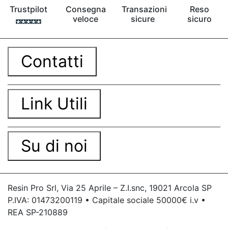
Trustpilot
Consegna
Transazioni
Reso
veloce
sicure
sicuro
Contatti
Link Utili
Su di noi
Resin Pro Srl, Via 25 Aprile – Z.I.snc, 19021 Arcola SP
P.IVA: 01473200119 • Capitale sociale 50000€ i.v •
REA SP-210889