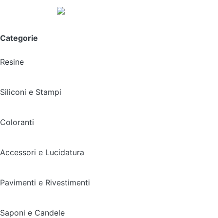
Spedizione gratuita sopra i 49,90€
Categorie
Resine
Siliconi e Stampi
Coloranti
Accessori e Lucidatura
Pavimenti e Rivestimenti
Saponi e Candele