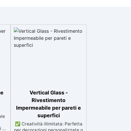
ce
Vertical Glass -
Rivestimento
Impermeabile per pareti e
superfici
ale
✅ Creatività illimitata: Perfetta
i e
per decorazioni personalizzate o