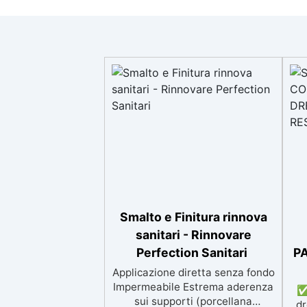
Smalto e Finitura rinnova
sanitari - Rinnovare
Perfection Sanitari
P
Applicazione diretta senza fondo
Impermeabile Estrema aderenza
✅
sui supporti (porcellana
dr