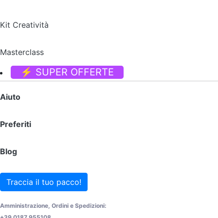
Kit Creatività
Masterclass
⚡ SUPER OFFERTE
Aiuto
Preferiti
Blog
Traccia il tuo pacco!
Amministrazione, Ordini e Spedizioni:
+39 0187 955108