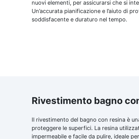
nuovi elementi, per assicurarsi che si in
Un’accurata pianificazione e l’aiuto di pr
soddisfacente e duraturo nel tempo.
Rivestimento bagno con
Il rivestimento del bagno con resina è u
proteggere le superfici. La resina utilizz
impermeabile e facile da pulire, ideale p