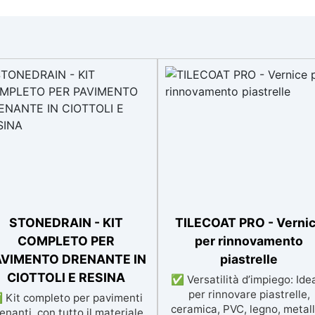
STONEDRAIN - KIT
TILECOAT PRO - Verni
COMPLETO PER
per rinnovamento
AVIMENTO DRENANTE IN
piastrelle
CIOTTOLI E RESINA
✅ Versatilità d’impiego: Ide
per rinnovare piastrelle,
 Kit completo per pavimenti
ceramica, PVC, legno, metall
enanti, con tutto il materiale