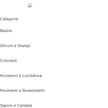
Spedizione gratuita sopra i 49,90€
Categorie
Resine
Siliconi e Stampi
Coloranti
Accessori e Lucidatura
Pavimenti e Rivestimenti
Saponi e Candele