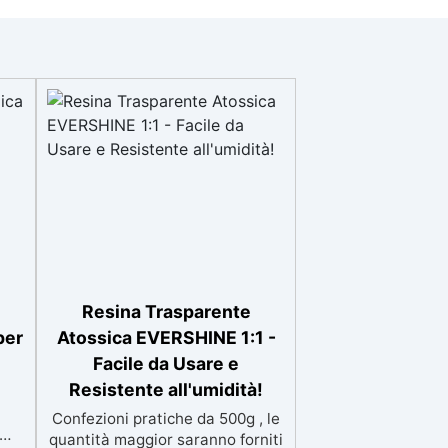
Resina Trasparente
per
Atossica EVERSHINE 1:1 -
Facile da Usare e
Resistente all'umidità!
Confezioni pratiche da 500g , le
quantità maggior saranno forniti