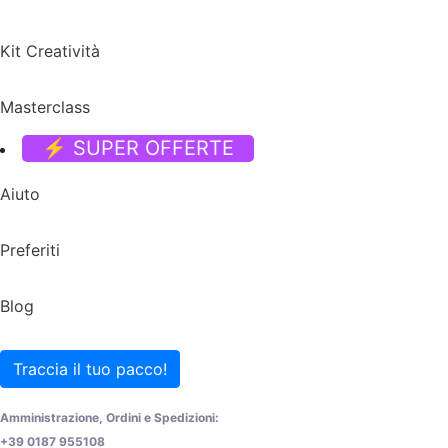
Kit Creatività
Masterclass
⚡ SUPER OFFERTE
Aiuto
Preferiti
Blog
Traccia il tuo pacco!
Amministrazione, Ordini e Spedizioni:
+39 0187 955108