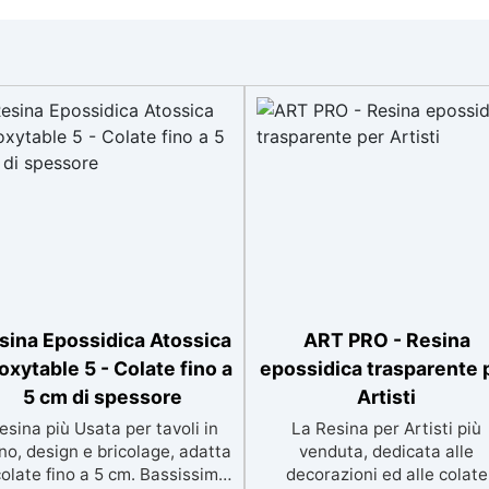
sina Epossidica Atossica
ART PRO - Resina
oxytable 5 - Colate fino a
epossidica trasparente 
5 cm di spessore
Artisti
esina più Usata per tavoli in
La Resina per Artisti più
no, design e bricolage, adatta
venduta, dedicata alle
colate fino a 5 cm. Bassissima
decorazioni ed alle colate