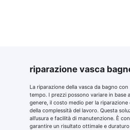
riparazione vasca bagno
La riparazione della vasca da bagno con 
tempo. I prezzi possono variare in base al
genere, il costo medio per la riparazione 
della complessità del lavoro. Questa solu
all’usura e facilità di manutenzione. È cons
garantire un risultato ottimale e duratur