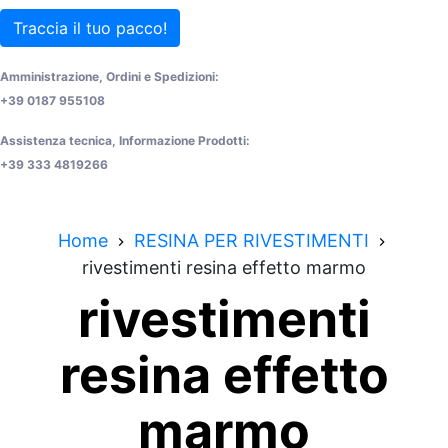
Traccia il tuo pacco!
Amministrazione, Ordini e Spedizioni:
+39 0187 955108
Assistenza tecnica, Informazione Prodotti:
+39 333 4819266
Home
RESINA PER RIVESTIMENTI
rivestimenti resina effetto marmo
rivestimenti
resina effetto
marmo