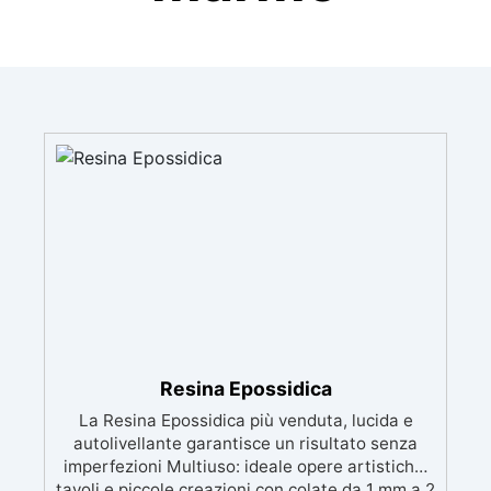
Resina Epossidica
La Resina Epossidica più venduta, lucida e
autolivellante garantisce un risultato senza
imperfezioni Multiuso: ideale opere artistiche,
tavoli e piccole creazioni con colate da 1 mm a 2