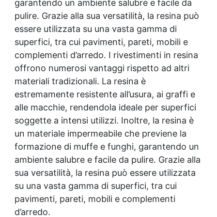
garantendo un ambiente salubre e facile da
pulire. Grazie alla sua versatilità, la resina può
essere utilizzata su una vasta gamma di
superfici, tra cui pavimenti, pareti, mobili e
complementi d’arredo. I rivestimenti in resina
offrono numerosi vantaggi rispetto ad altri
materiali tradizionali. La resina è
estremamente resistente all’usura, ai graffi e
alle macchie, rendendola ideale per superfici
soggette a intensi utilizzi. Inoltre, la resina è
un materiale impermeabile che previene la
formazione di muffe e funghi, garantendo un
ambiente salubre e facile da pulire. Grazie alla
sua versatilità, la resina può essere utilizzata
su una vasta gamma di superfici, tra cui
pavimenti, pareti, mobili e complementi
d’arredo.