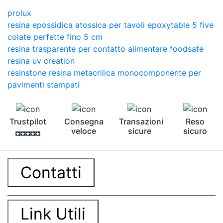
prolux
resina epossidica atossica per tavoli epoxytable 5 five
colate perfette fino 5 cm
resina trasparente per contatto alimentare foodsafe
resina uv creation
resinstone resina metacrilica monocomponente per
pavimenti stampati
Trustpilot
Consegna
Transazioni
Reso
veloce
sicure
sicuro
Contatti
Link Utili