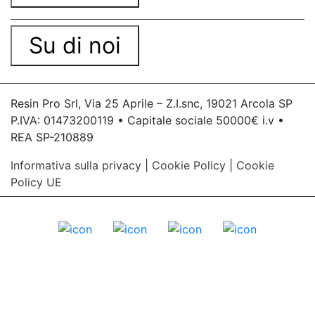
Su di noi
Resin Pro Srl, Via 25 Aprile – Z.I.snc, 19021 Arcola SP
P.IVA: 01473200119 • Capitale sociale 50000€ i.v •
REA SP-210889
Informativa sulla privacy
|
Cookie Policy
|
Cookie
Policy UE