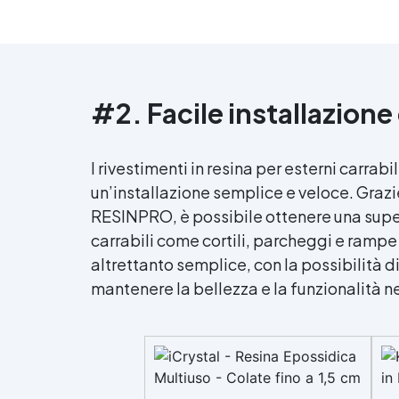
#2. Facile installazion
I rivestimenti in
resina per esterni
carrabil
un’installazione semplice e veloce. Grazie
RESINPRO, è possibile ottenere una superf
carrabili come cortili, parcheggi e rampe
altrettanto semplice, con la possibilità d
mantenere la bellezza e la funzionalità 