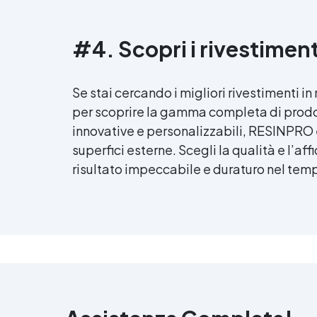
#4. Scopri i rivestimen
Se stai cercando i migliori rivestimenti in
per scoprire la gamma completa di prodot
innovative e personalizzabili, RESINPRO è
superfici esterne. Scegli la qualità e l’af
risultato impeccabile e duraturo nel te