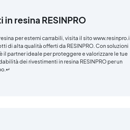
ti in resina RESINPRO
resina per esterni
carrabili, visita il sito www.resinpro.i
ti di alta qualità offerti da RESINPRO. Con soluzioni
 il partner ideale per proteggere e valorizzare le tue
fidabilità dei rivestimenti in resina RESINPRO per un
mpo.↵