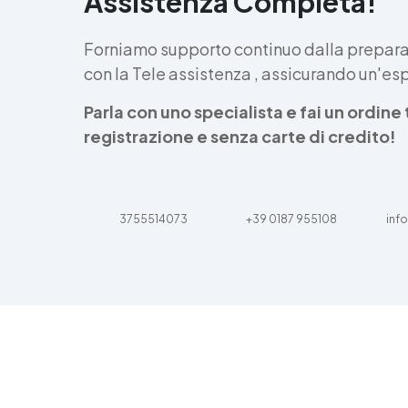
Assistenza Completa!
Forniamo supporto continuo dalla preparaz
con la Tele assistenza , assicurando un'e
Parla con uno specialista e fai un ordin
registrazione e senza carte di credito!
3755514073
+39 0187 955108
info