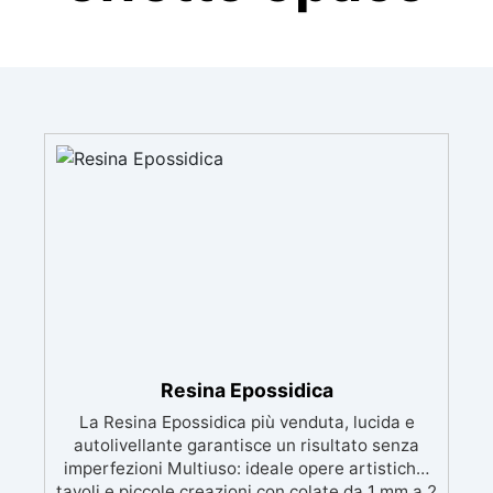
Resina Epossidica
La Resina Epossidica più venduta, lucida e
autolivellante garantisce un risultato senza
imperfezioni Multiuso: ideale opere artistiche,
tavoli e piccole creazioni con colate da 1 mm a 2