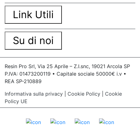
Link Utili
Su di noi
Resin Pro Srl, Via 25 Aprile – Z.I.snc, 19021 Arcola SP
P.IVA: 01473200119 • Capitale sociale 50000€ i.v •
REA SP-210889
Informativa sulla privacy
|
Cookie Policy
|
Cookie
Policy UE