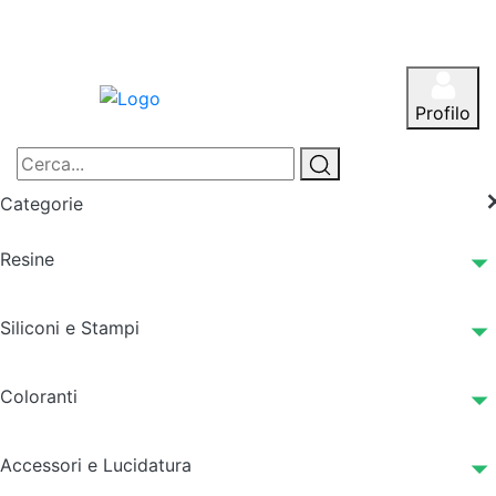
Profilo
Categorie
Resine
Siliconi e Stampi
Coloranti
Accessori e Lucidatura