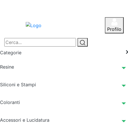
Profilo
Categorie
Resine
Siliconi e Stampi
Coloranti
Accessori e Lucidatura