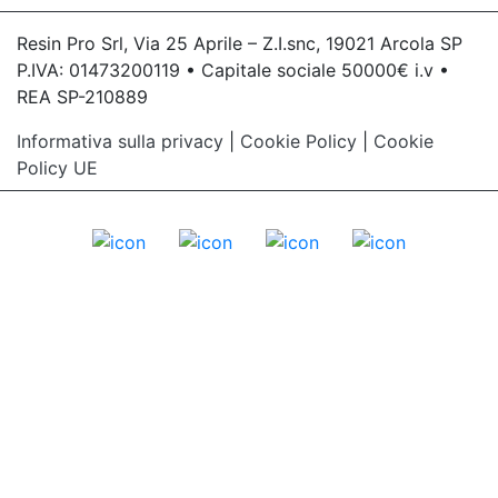
Resin Pro Srl, Via 25 Aprile – Z.I.snc, 19021 Arcola SP
P.IVA: 01473200119 • Capitale sociale 50000€ i.v •
REA SP-210889
Informativa sulla privacy
|
Cookie Policy
|
Cookie
Policy UE