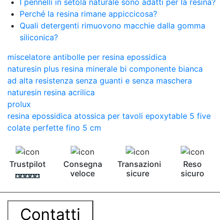
I pennelli in setola naturale sono adatti per la resina?
Perché la resina rimane appiccicosa?
Quali detergenti rimuovono macchie dalla gomma
siliconica?
miscelatore antibolle per resina epossidica
naturesin plus resina minerale bi componente bianca
ad alta resistenza senza guanti e senza maschera
naturesin resina acrilica
prolux
resina epossidica atossica per tavoli epoxytable 5 five
colate perfette fino 5 cm
Trustpilot
Consegna
Transazioni
Reso
veloce
sicure
sicuro
Contatti