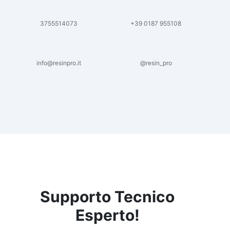
3755514073
+39 0187 955108
info@resinpro.it
@resin_pro
Supporto Tecnico
Esperto!