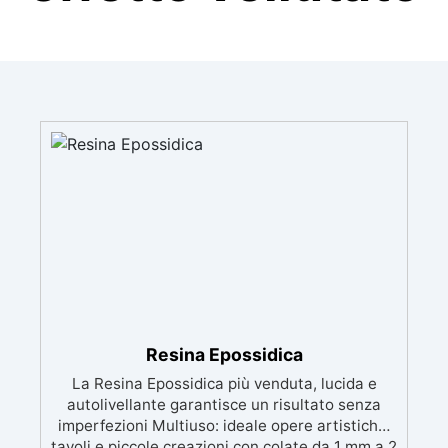
Resina Epossidica
La Resina Epossidica più venduta, lucida e
autolivellante garantisce un risultato senza
imperfezioni Multiuso: ideale opere artistiche,
tavoli e piccole creazioni con colate da 1 mm a 2