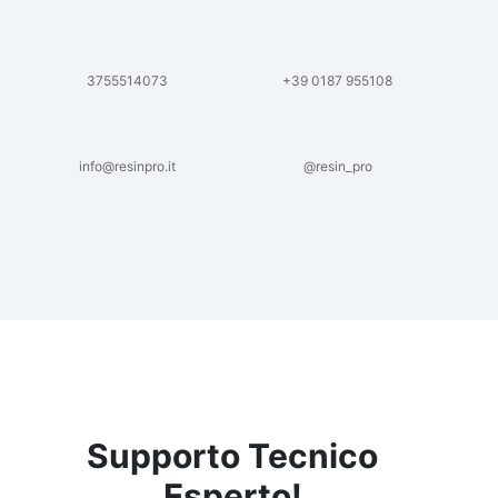
3755514073
+39 0187 955108
info@resinpro.it
@resin_pro
Supporto Tecnico
Esperto!