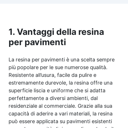
Facile da applicare: Priva di solventi e inodore,
con 1 kg ricopre circa 1 m2 (1 mm di spessore)
La confezione contiene: Vertical Glass A 2 kg +
1.4 kg Vertical Glass B
1. Vantaggi della resina
per pavimenti
La resina per pavimenti è una scelta sempre
più popolare per le sue numerose qualità.
Resistente all’usura, facile da pulire e
estremamente durevole, la resina offre una
superficie liscia e uniforme che si adatta
perfettamente a diversi ambienti, dal
residenziale al commerciale. Grazie alla sua
capacità di aderire a vari materiali, la resina
può essere applicata su pavimenti esistenti