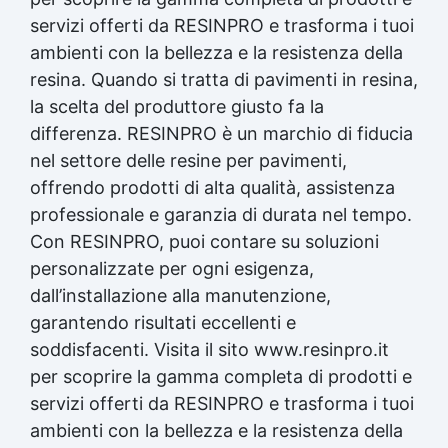
servizi offerti da RESINPRO e trasforma i tuoi
ambienti con la bellezza e la resistenza della
resina. Quando si tratta di pavimenti in resina,
la scelta del produttore giusto fa la
differenza. RESINPRO è un marchio di fiducia
nel settore delle resine per pavimenti,
offrendo prodotti di alta qualità, assistenza
professionale e garanzia di durata nel tempo.
Con RESINPRO, puoi contare su soluzioni
personalizzate per ogni esigenza,
dall’installazione alla manutenzione,
garantendo risultati eccellenti e
soddisfacenti. Visita il sito www.resinpro.it
per scoprire la gamma completa di prodotti e
servizi offerti da RESINPRO e trasforma i tuoi
ambienti con la bellezza e la resistenza della