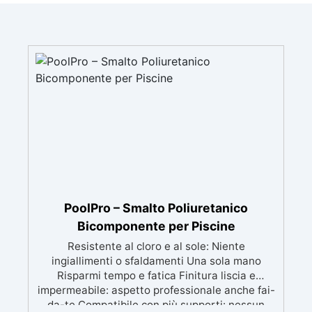
PoolPro – Smalto Poliuretanico
Bicomponente per Piscine
Resistente al cloro e al sole: Niente
ingiallimenti o sfaldamenti Una sola mano
Risparmi tempo e fatica Finitura liscia e
impermeabile: aspetto professionale anche fai-
da-te Compatibile con più supporti: nessun