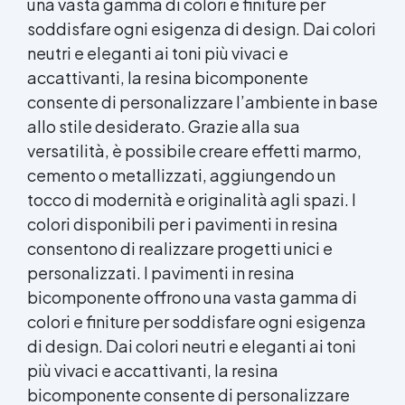
una vasta gamma di colori e finiture per
soddisfare ogni esigenza di design. Dai colori
neutri e eleganti ai toni più vivaci e
accattivanti, la
resina bicomponente
consente di personalizzare l’ambiente in base
allo stile desiderato. Grazie alla sua
versatilità, è possibile creare effetti marmo,
cemento o metallizzati, aggiungendo un
tocco di modernità e originalità agli spazi. I
colori disponibili per i pavimenti in resina
consentono di realizzare progetti unici e
personalizzati. I pavimenti in
resina
bicomponente
offrono una vasta gamma di
colori e finiture per soddisfare ogni esigenza
di design. Dai colori neutri e eleganti ai toni
più vivaci e accattivanti, la
resina
bicomponente
consente di personalizzare