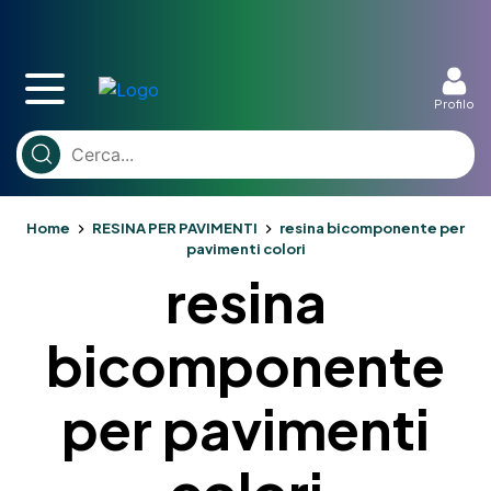
Profilo
Home
RESINA PER PAVIMENTI
resina bicomponente per
pavimenti colori
resina
bicomponente
per pavimenti