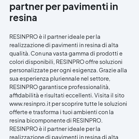
partner per pavimenti in
resina
RESINPRO è il partner ideale per la
realizzazione di pavimenti in resina di alta
qualità. Con una vasta gamma di prodotti e
colori disponibili, RESINPRO offre soluzioni
personalizzate per ogni esigenza. Grazie alla
sua esperienza pluriennale nel settore,
RESINPRO garantisce professionalità,
affidabilità e risultati eccellenti. Visita il sito
www.resinpro.it per scoprire tutte le soluzioni
offerte e trasforma i tuoi ambienti con la
resina bicomponente di RESINPRO.
RESINPRO è il partner ideale per la
realizzazione di pavimenti in resina di alta