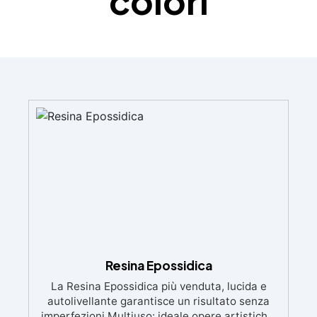
colori
Resina Epossidica
La Resina Epossidica più venduta, lucida e
autolivellante garantisce un risultato senza
imperfezioni Multiuso: ideale opere artistiche,