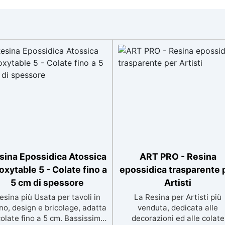
sina Epossidica Atossica
ART PRO - Resina
oxytable 5 - Colate fino a
epossidica trasparente 
5 cm di spessore
Artisti
esina più Usata per tavoli in
La Resina per Artisti più
no, design e bricolage, adatta
venduta, dedicata alle
colate fino a 5 cm. Bassissima
decorazioni ed alle colate