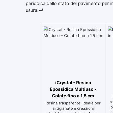
periodica dello stato del pavimento per 
usura.↵
iCrystal - Resina
Epossidica Multiuso -
Colate fino a 1,5 cm
r
Resina trasparente, ideale per
p
artigianato e creazioni
c