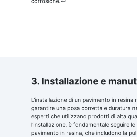
corrosione.↵
3. Installazione e manu
L’installazione di un pavimento in resina
garantire una posa corretta e duratura ne
esperti che utilizzano prodotti di alta q
l’installazione, è fondamentale seguire l
pavimento in resina, che includono la puli