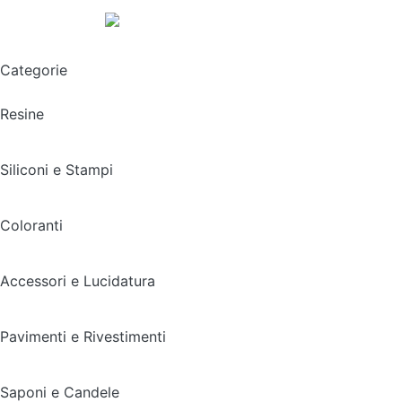
Spedizione gratuita sopra i 49,90€
Categorie
Resine
Siliconi e Stampi
Coloranti
Accessori e Lucidatura
Pavimenti e Rivestimenti
Saponi e Candele