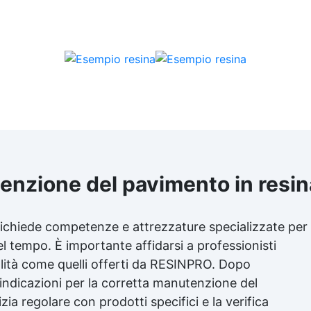
tenzione del pavimento in resin
 richiede competenze e attrezzature specializzate per
l tempo. È importante affidarsi a professionisti
ualità come quelli offerti da RESINPRO. Dopo
e indicazioni per la corretta manutenzione del
zia regolare con prodotti specifici e la verifica