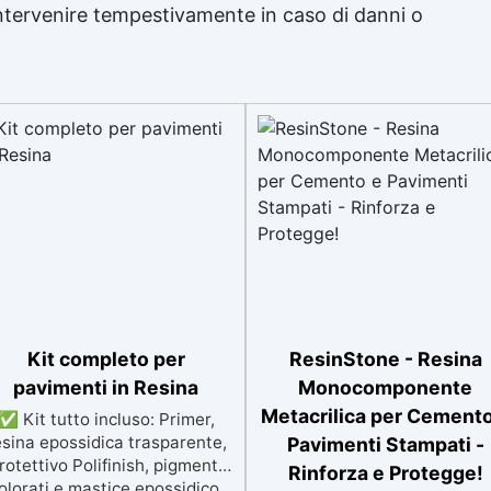
intervenire tempestivamente in caso di danni o
Kit completo per
ResinStone - Resina
pavimenti in Resina
Monocomponente
Metacrilica per Cemento
✅ Kit tutto incluso: Primer,
esina epossidica trasparente,
Pavimenti Stampati -
rotettivo Polifinish, pigmenti
Rinforza e Protegge!
olorati e mastice epossidico.