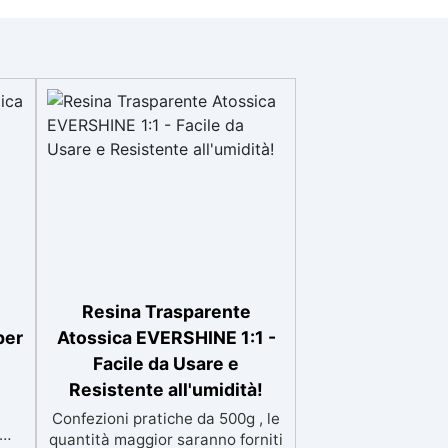
Resina Trasparente
per
Atossica EVERSHINE 1:1 -
Facile da Usare e
Resistente all'umidità!
Confezioni pratiche da 500g , le
quantità maggior saranno forniti