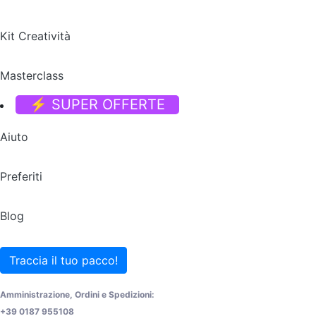
Kit Creatività
Masterclass
⚡ SUPER OFFERTE
Aiuto
Preferiti
Blog
Traccia il tuo pacco!
Amministrazione, Ordini e Spedizioni:
+39 0187 955108