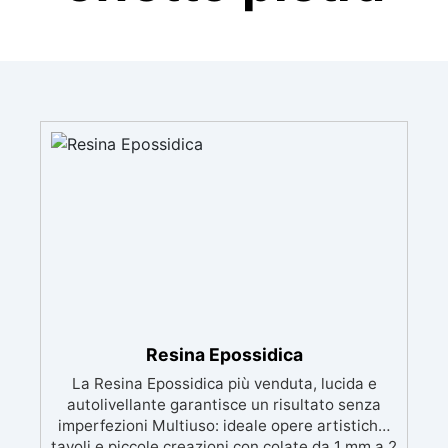
Resina Epossidica
La Resina Epossidica più venduta, lucida e
autolivellante garantisce un risultato senza
imperfezioni Multiuso: ideale opere artistiche,
tavoli e piccole creazioni con colate da 1 mm a 2