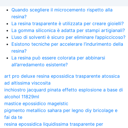
Quando scegliere il microcemento rispetto alla
resina?
La resina trasparente è utilizzata per creare gioielli?
La gomma siliconica è adatta per stampi artigianali?
L’uso di solventi è sicuro per eliminare l’appiccicoso?
Esistono tecniche per accelerare l’indurimento della
resina?
La resina può essere colorata per abbinarsi
all’arredamento esistente?
art pro deluxe resina epossidica trasparente atossica
ad altissima viscosita
inchiostro jacquard pinata effetto esplosione a base di
alcohol 11829ml
mastice epossidico magelstic
pigmento metallico sahara per legno diy bricolage e
fai da te
resina epossidica liquidissima trasparente per