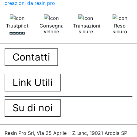
creazioni da resin pro
Trustpilot
Consegna
Transazioni
Reso
veloce
sicure
sicuro
Contatti
Link Utili
Su di noi
Resin Pro Srl, Via 25 Aprile – Z.I.snc, 19021 Arcola SP