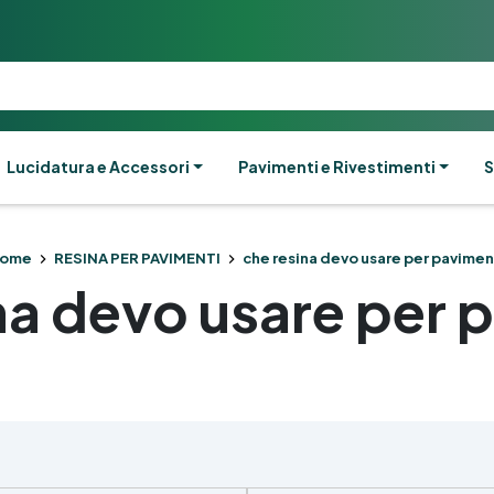
Lucidatura e Accessori
Pavimenti e Rivestimenti
S
ome
RESINA PER PAVIMENTI
che resina devo usare per pavimen
na devo usare per 