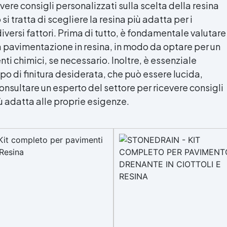
vere consigli personalizzati sulla scelta della resina
i tratta di scegliere la resina più adatta per i
iversi fattori. Prima di tutto, è fondamentale valutare
a la pavimentazione in resina, in modo da optare per un
nti chimici, se necessario. Inoltre, è essenziale
ipo di finitura desiderata, che può essere lucida,
consultare un esperto del settore per ricevere consigli
iù adatta alle proprie esigenze.