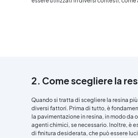
essere utilizzati in diversi contesti, come
2. Come scegliere la res
Quando si tratta di scegliere la resina pi
diversi fattori. Prima di tutto, è fondamen
la pavimentazione in resina, in modo da o
agenti chimici, se necessario. Inoltre, è e
di finitura desiderata, che può essere luci