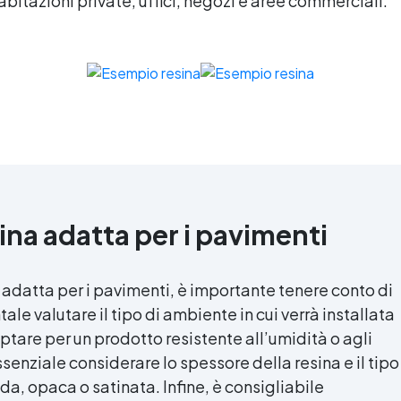
 abitazioni private, uffici, negozi e aree commerciali.
ina adatta per i pavimenti
ù adatta per i pavimenti, è importante tenere conto di
tale valutare il tipo di ambiente in cui verrà installata
ptare per un prodotto resistente all’umidità o agli
ssenziale considerare lo spessore della resina e il tipo
da, opaca o satinata. Infine, è consigliabile