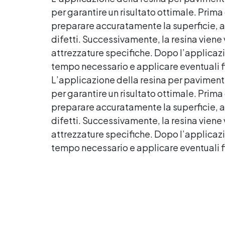
per una finitura durevole e
per garantire un risultato ottimale. Prim
Pe
brillante.
preparare accuratamente la superficie, ass
10
difetti. Successivamente, la resina viene v
attrezzature specifiche. Dopo l’applicazio
tempo necessario e applicare eventuali fi
L’applicazione della resina per paviment
per garantire un risultato ottimale. Prim
preparare accuratamente la superficie, ass
difetti. Successivamente, la resina viene v
attrezzature specifiche. Dopo l’applicazio
tempo necessario e applicare eventuali fi