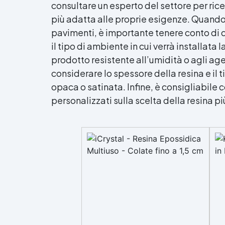
consultare un esperto del settore per rice
più adatta alle proprie esigenze. Quando s
pavimenti, è importante tenere conto di d
il tipo di ambiente in cui verrà installat
prodotto resistente all’umidità o agli age
considerare lo spessore della resina e il t
opaca o satinata. Infine, è consigliabile 
personalizzati sulla scelta della resina p