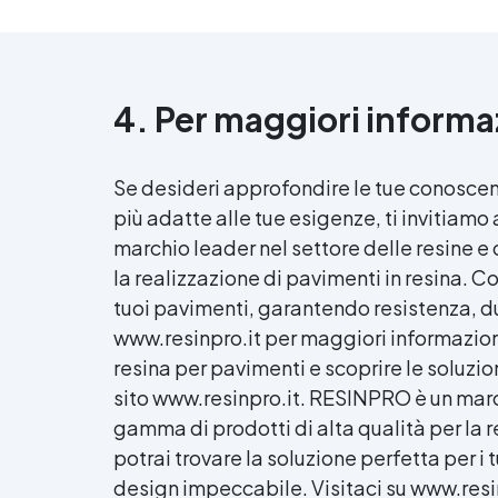
4. Per maggiori informa
Se desideri approfondire le tue conoscenz
più adatte alle tue esigenze, ti invitiamo 
marchio leader nel settore delle resine e
la realizzazione di pavimenti in resina. C
tuoi pavimenti, garantendo resistenza, du
www.resinpro.it per maggiori informazion
resina per pavimenti e scoprire le soluzioni
sito www.resinpro.it. RESINPRO è un march
gamma di prodotti di alta qualità per la 
potrai trovare la soluzione perfetta per i
design impeccabile. Visitaci su www.resi