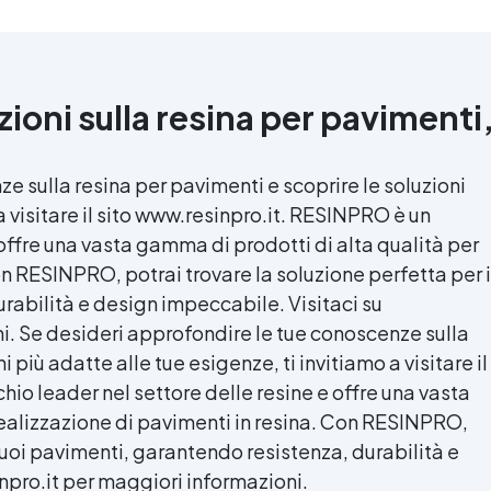
zioni sulla resina per pavimenti
e sulla resina per pavimenti e scoprire le soluzioni
a visitare il sito www.resinpro.it. RESINPRO è un
 offre una vasta gamma di prodotti di alta qualità per
on RESINPRO, potrai trovare la soluzione perfetta per i
rabilità e design impeccabile. Visitaci su
i. Se desideri approfondire le tue conoscenze sulla
 più adatte alle tue esigenze, ti invitiamo a visitare il
io leader nel settore delle resine e offre una vasta
realizzazione di pavimenti in resina. Con RESINPRO,
 tuoi pavimenti, garantendo resistenza, durabilità e
npro.it per maggiori informazioni.