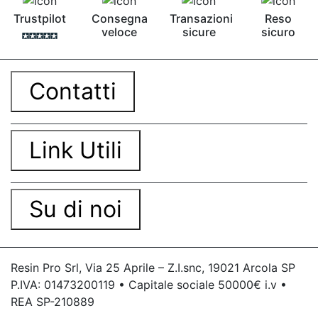
Trustpilot
Consegna
Transazioni
Reso
veloce
sicure
sicuro
Contatti
Link Utili
Su di noi
Resin Pro Srl, Via 25 Aprile – Z.I.snc, 19021 Arcola SP
P.IVA: 01473200119 • Capitale sociale 50000€ i.v •
REA SP-210889