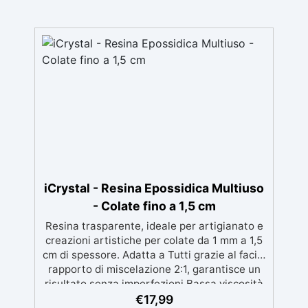
iCrystal - Resina Epossidica Multiuso
- Colate fino a 1,5 cm
Resina trasparente, ideale per artigianato e
creazioni artistiche per colate da 1 mm a 1,5
cm di spessore. Adatta a Tutti grazie al facile
rapporto di miscelazione 2:1, garantisce un
risultato senza imperfezioni Bassa viscosità
per colate senza bolle, compatibile con
€
17,99