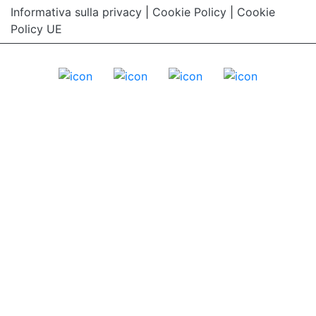
Informativa sulla privacy
|
Cookie Policy
|
Cookie
Policy UE