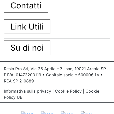
Contatti
Link Utili
Su di noi
Resin Pro Srl, Via 25 Aprile – Z.I.snc, 19021 Arcola SP
P.IVA: 01473200119 • Capitale sociale 50000€ i.v •
REA SP-210889
Informativa sulla privacy
|
Cookie Policy
|
Cookie
Policy UE