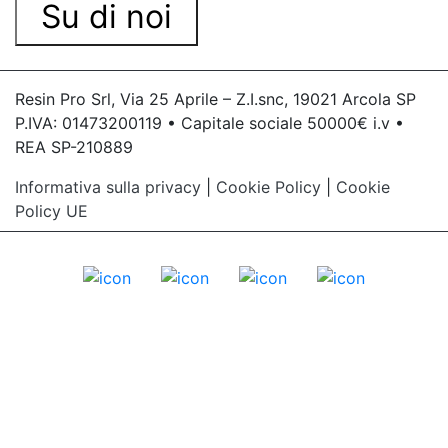
Su di noi
Resin Pro Srl, Via 25 Aprile – Z.I.snc, 19021 Arcola SP
P.IVA: 01473200119 • Capitale sociale 50000€ i.v •
REA SP-210889
Informativa sulla privacy
|
Cookie Policy
|
Cookie
Policy UE