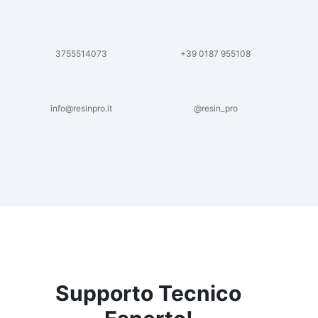
3755514073
+39 0187 955108
info@resinpro.it
@resin_pro
Supporto Tecnico