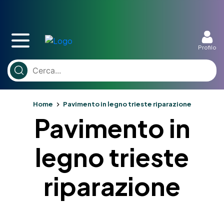
Profilo
Home
Pavimento in legno trieste riparazione
Pavimento in
legno trieste
riparazione