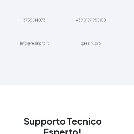
3755514073
+39 0187 955108
info@resinpro.it
@resin_pro
Supporto Tecnico
Esperto!