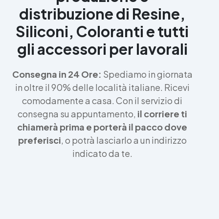
distribuzione di Resine,
Siliconi, Coloranti e tutti
gli accessori per lavorali
Consegna in 24 Ore:
Spediamo in giornata
in oltre il 90% delle località italiane. Ricevi
comodamente a casa. Con il servizio di
consegna su appuntamento,
il corriere ti
chiamerà prima e porterà il pacco dove
preferisci
, o potrà lasciarlo a un indirizzo
indicato da te.