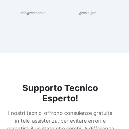
info@resinpro.it
@resin_pro
Supporto Tecnico
Esperto!
I nostri tecnici offrono consulenze gratuite
in tele-assistenza, per evitare errori e
garantirti il risultato che cerchi. A differenza