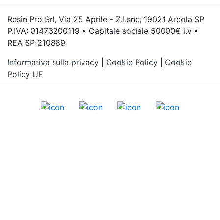
Resin Pro Srl, Via 25 Aprile – Z.I.snc, 19021 Arcola SP
P.IVA: 01473200119 • Capitale sociale 50000€ i.v •
REA SP-210889
Informativa sulla privacy
|
Cookie Policy
|
Cookie
Policy UE