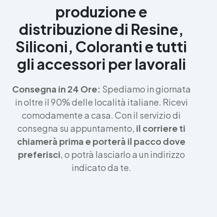
produzione e
distribuzione di Resine,
Siliconi, Coloranti e tutti
gli accessori per lavorali
Consegna in 24 Ore:
Spediamo in giornata
in oltre il 90% delle località italiane. Ricevi
comodamente a casa. Con il servizio di
consegna su appuntamento,
il corriere ti
chiamerà prima e porterà il pacco dove
preferisci
, o potrà lasciarlo a un indirizzo
indicato da te.