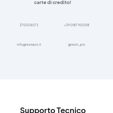
carte di credito!
3755514073
+39 0187 955108
info@resinpro.it
@resin_pro
Supporto Tecnico