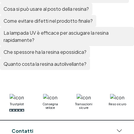
Cosa si può usare al posto della resina?
Come evitare difetti nel prodotto finale?
La lampada UV è efficace per asciugare la resina
rapidamente?
Che spessore ha la resina epossidica?
Quanto costa la resina autolivellante?
Trustpilot
Consegna
Transazioni
Reso sicuro
veloce
sicure
Contatti