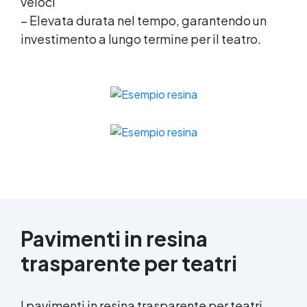
veloci
– Elevata durata nel tempo, garantendo un
investimento a lungo termine per il teatro.
Pavimenti in resina
trasparente per teatri
I pavimenti in
resina trasparente
per teatri