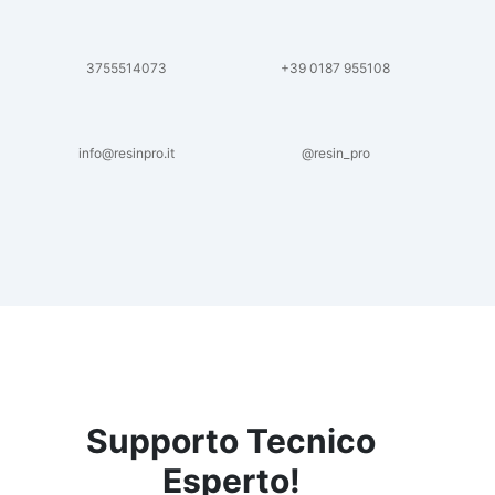
3755514073
+39 0187 955108
info@resinpro.it
@resin_pro
Supporto Tecnico
Esperto!