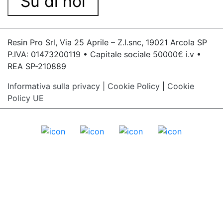
Su di noi
Resin Pro Srl, Via 25 Aprile – Z.I.snc, 19021 Arcola SP
P.IVA: 01473200119 • Capitale sociale 50000€ i.v •
REA SP-210889
Informativa sulla privacy
|
Cookie Policy
|
Cookie
Policy UE