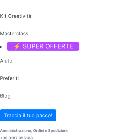
Kit Creatività
Masterclass
⚡ SUPER OFFERTE
Aiuto
Preferiti
Blog
Traccia il tuo pacco!
Amministrazione, Ordini e Spedizioni:
+39 0187 955108