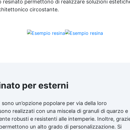
rzo resinato permettono di realizzare soluzioni estetich
chitettonico circostante.
inato per esterni
i sono un’opzione popolare per via della loro
sono realizzati con una miscela di granuli di quarzo e
te robusti e resistenti alle intemperie. Inoltre, grazi
li, permettono un alto grado di personalizzazione. Si