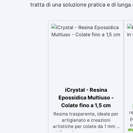
tratta di una soluzione pratica e di lunga 
iCrystal - Resina
Epossidica Multiuso -
Colate fino a 1,5 cm
r
Resina trasparente, ideale per
p
artigianato e creazioni
c
artistiche per colate da 1 mm a
✅ 
1,5 cm di spessore. Adatta a