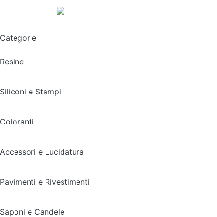
Spedizione gratuita sopra i 49,90€
Categorie
Resine
Siliconi e Stampi
Coloranti
Accessori e Lucidatura
Pavimenti e Rivestimenti
Saponi e Candele