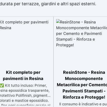
durata per terrazze, giardini e altri spazi esterni.
Kit completo per
ResinStone - Resina
pavimenti in Resina
Monocomponente
Metacrilica per Cemento
✅ Kit tutto incluso: Primer,
esina epossidica trasparente,
Pavimenti Stampati -
rotettivo Polifinish, pigmenti
Rinforza e Protegge!
olorati e mastice epossidico.
Il consumo è indicativo e p
Per ogni superficie: grazie al