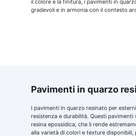
il colore e la finitura, i pavimenti in qua
gradevoli e in armonia con il contesto ar
Pavimenti in quarzo res
I pavimenti in quarzo resinato per estern
resistenza e durabilità. Questi pavimenti 
resina epossidica, che li rende estremamen
alla varietà di colori e texture disponibi