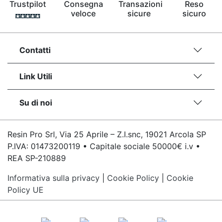
Trustpilot
Consegna
Transazioni
Reso
veloce
sicure
sicuro
Contatti
Link Utili
Su di noi
Resin Pro Srl, Via 25 Aprile – Z.I.snc, 19021 Arcola SP
P.IVA: 01473200119 • Capitale sociale 50000€ i.v •
REA SP-210889
Informativa sulla privacy
|
Cookie Policy
|
Cookie
Policy UE