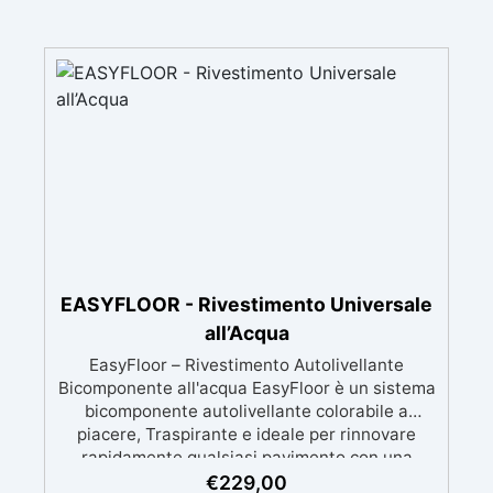
EASYFLOOR - Rivestimento Universale
all’Acqua
EasyFloor – Rivestimento Autolivellante
Bicomponente all'acqua EasyFloor è un sistema
bicomponente autolivellante colorabile a
piacere, Traspirante e ideale per rinnovare
rapidamente qualsiasi pavimento con una
finitura resistente, uniforme e personalizzabile.
€
229,00