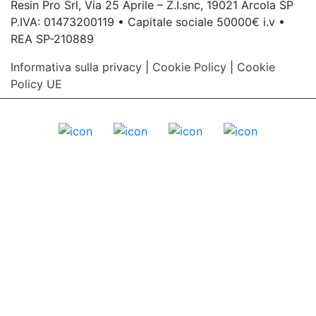
Resin Pro Srl, Via 25 Aprile – Z.I.snc, 19021 Arcola SP
P.IVA: 01473200119 • Capitale sociale 50000€ i.v •
REA SP-210889
Informativa sulla privacy
|
Cookie Policy
|
Cookie
Policy UE