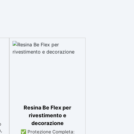
Resina Be Flex per
rivestimento e
decorazione
o
,
✅ Protezione Completa: