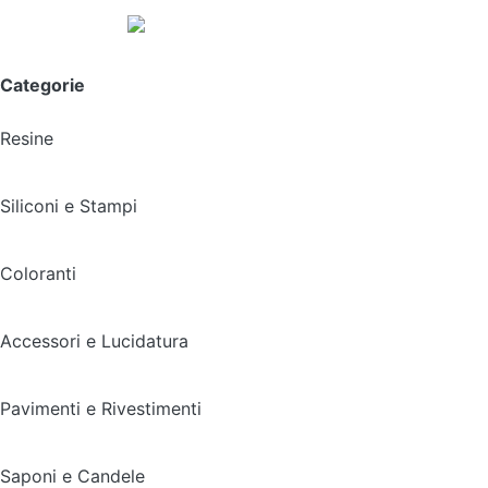
Spedizione gratuita sopra i 49,90€
Categorie
Resine
Siliconi e Stampi
Coloranti
Accessori e Lucidatura
Pavimenti e Rivestimenti
Saponi e Candele