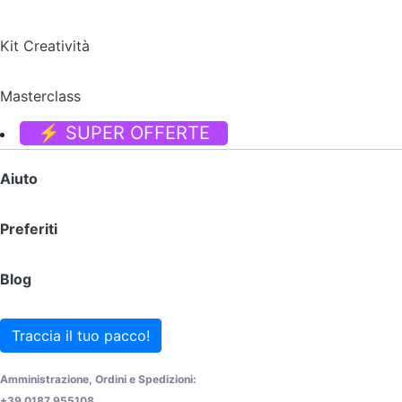
Kit Creatività
Masterclass
⚡ SUPER OFFERTE
Aiuto
Preferiti
Blog
Traccia il tuo pacco!
Amministrazione, Ordini e Spedizioni:
+39 0187 955108