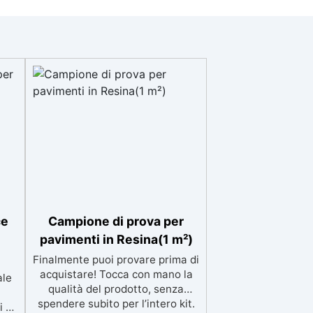
ce
Campione di prova per
pavimenti in Resina(1 m²)
Finalmente puoi provare prima di
acquistare! Tocca con mano la
ale
qualità del prodotto, senza
spendere subito per l’intero kit.
i e