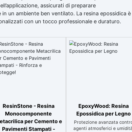
ll’applicazione, assicurati di preparare
 in un ambiente ben ventilato. La resina epossidica è
sonalizzati con un tocco professionale e duraturo.
ResinStone - Resina
EpoxyWood: Resina
Monocomponente
Epossidica per Legno
etacrilica per Cemento e
Protezione avanzata contr
agenti atmosferici e umidità
Pavimenti Stampati -