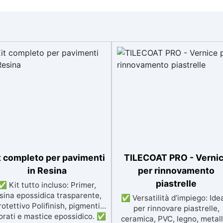
t completo per pavimenti
TILECOAT PRO - Verni
in Resina
per rinnovamento
piastrelle
✅ Kit tutto incluso: Primer,
sina epossidica trasparente,
✅ Versatilità d’impiego: Ide
rotettivo Polifinish, pigmenti
per rinnovare piastrelle,
orati e mastice epossidico. ✅
ceramica, PVC, legno, metall