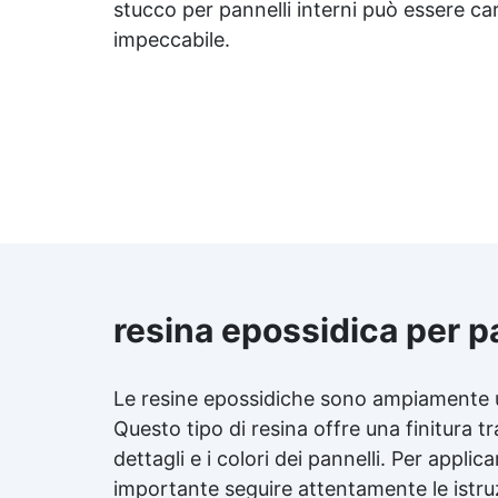
stucco per pannelli interni può essere car
impeccabile.
resina epossidica per pa
Le resine epossidiche sono ampiamente uti
Questo tipo di resina offre una finitura tr
dettagli e i colori dei pannelli. Per applic
importante seguire attentamente le istru