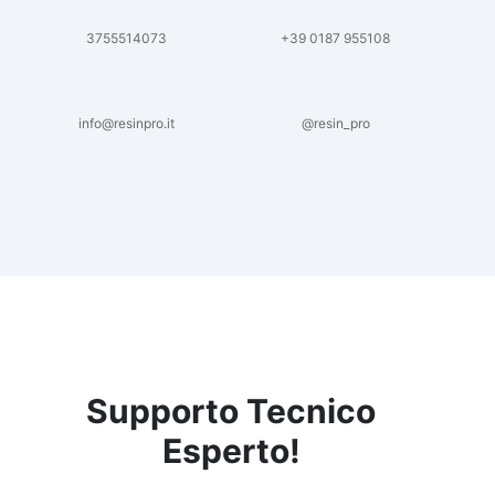
3755514073
+39 0187 955108
info@resinpro.it
@resin_pro
Supporto Tecnico
Esperto!