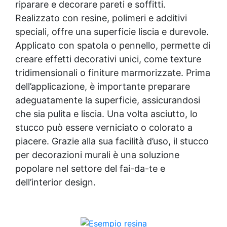
riparare e decorare pareti e soffitti.
garage, cortili, magazzini e piazzali,
Realizzato con resine, polimeri e additivi
resistente a temperature estreme e agenti
chimici
speciali, offre una superficie liscia e durevole.
Applicato con spatola o pennello, permette di
creare effetti decorativi unici, come texture
tridimensionali o finiture marmorizzate. Prima
dell’applicazione, è importante preparare
adeguatamente la superficie, assicurandosi
che sia pulita e liscia. Una volta asciutto, lo
stucco può essere verniciato o colorato a
piacere. Grazie alla sua facilità d’uso, il stucco
per decorazioni murali è una soluzione
popolare nel settore del fai-da-te e
dell’interior design.