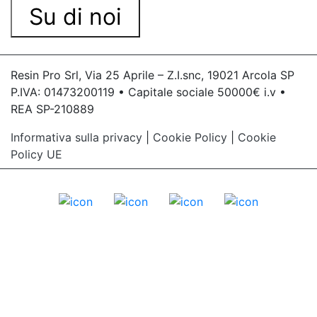
Su di noi
Resin Pro Srl, Via 25 Aprile – Z.I.snc, 19021 Arcola SP
P.IVA: 01473200119 • Capitale sociale 50000€ i.v •
REA SP-210889
Informativa sulla privacy
|
Cookie Policy
|
Cookie
Policy UE