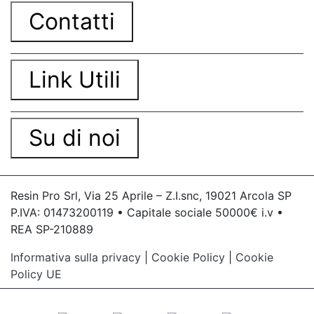
Contatti
Link Utili
Su di noi
Resin Pro Srl, Via 25 Aprile – Z.I.snc, 19021 Arcola SP
P.IVA: 01473200119 • Capitale sociale 50000€ i.v •
REA SP-210889
Informativa sulla privacy
|
Cookie Policy
|
Cookie
Policy UE