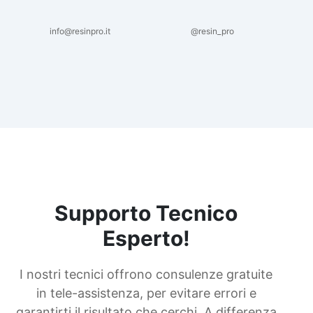
info@resinpro.it
@resin_pro
Supporto Tecnico
Esperto!
I nostri tecnici offrono consulenze gratuite
in tele-assistenza, per evitare errori e
garantirti il risultato che cerchi. A differenza