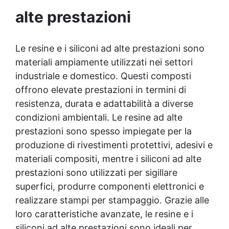
evitare solventi aggressivi per garantire
alte prestazioni
prestazioni a lungo termine.
Le resine e i siliconi ad alte prestazioni sono
materiali ampiamente utilizzati nei settori
industriale e domestico. Questi composti
offrono elevate prestazioni in termini di
resistenza, durata e adattabilità a diverse
condizioni ambientali. Le resine ad alte
prestazioni sono spesso impiegate per la
produzione di rivestimenti protettivi, adesivi e
materiali compositi, mentre i siliconi ad alte
prestazioni sono utilizzati per sigillare
superfici, produrre componenti elettronici e
realizzare stampi per stampaggio. Grazie alle
loro caratteristiche avanzate, le resine e i
siliconi ad alte prestazioni sono ideali per