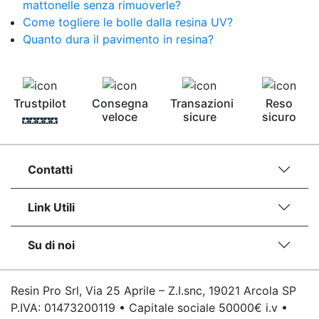
mattonelle senza rimuoverle?
Come togliere le bolle dalla resina UV?
Quanto dura il pavimento in resina?
Trustpilot
Consegna
Transazioni
Reso
veloce
sicure
sicuro
Contatti
Link Utili
Su di noi
Resin Pro Srl, Via 25 Aprile – Z.I.snc, 19021 Arcola SP
P.IVA: 01473200119 • Capitale sociale 50000€ i.v •