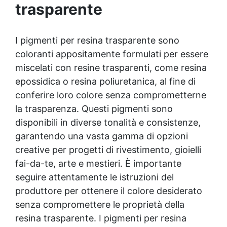
ha spessore 1 cm ma puo essere posato fino
trasparente
a 10 cm di spessore
I pigmenti per resina trasparente sono
coloranti appositamente formulati per essere
miscelati con resine trasparenti, come resina
epossidica o resina poliuretanica, al fine di
conferire loro colore senza comprometterne
la trasparenza. Questi pigmenti sono
disponibili in diverse tonalità e consistenze,
garantendo una vasta gamma di opzioni
creative per progetti di rivestimento, gioielli
fai-da-te, arte e mestieri. È importante
seguire attentamente le istruzioni del
produttore per ottenere il colore desiderato
senza compromettere le proprietà della
resina trasparente. I pigmenti per resina