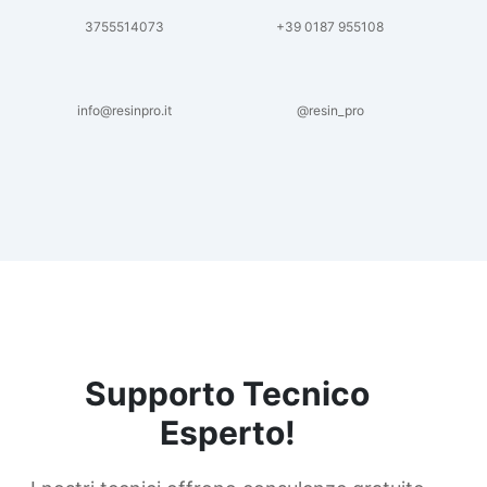
3755514073
+39 0187 955108
info@resinpro.it
@resin_pro
Supporto Tecnico
Esperto!