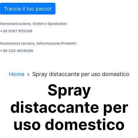
Traccia il tuo pacco!
Amministrazione, Ordini e Spedizioni:
+39 0187 955108
Assistenza tecnica, Informazione Prodotti:
+39 333 4819266
Home
Spray distaccante per uso domestico
Spray
distaccante per
uso domestico