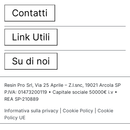
Contatti
Link Utili
Su di noi
Resin Pro Srl, Via 25 Aprile – Z.I.snc, 19021 Arcola SP
P.IVA: 01473200119 • Capitale sociale 50000€ i.v •
REA SP-210889
Informativa sulla privacy
|
Cookie Policy
|
Cookie
Policy UE