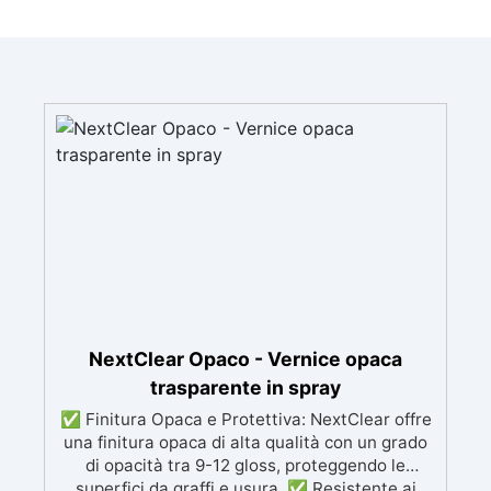
NextClear Opaco - Vernice opaca
trasparente in spray
✅ Finitura Opaca e Protettiva: NextClear offre
una finitura opaca di alta qualità con un grado
di opacità tra 9-12 gloss, proteggendo le
superfici da graffi e usura. ✅ Resistente ai